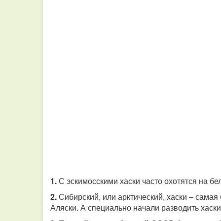
1.
С эскимосскими хаски часто охотятся на б
2.
Сибирский, или арктический, хаски – сама
Аляски. А специально начали разводить хаск