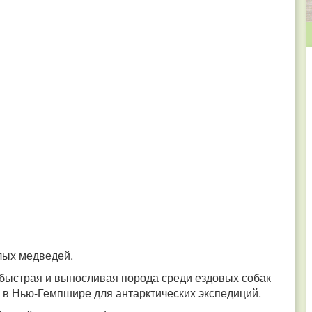
елых медведей.
я быстрая и выносливая порода среди ездовых собак
и в Нью-Гемпшире для антарктических экспедиций.