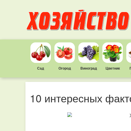
Сад
Огород
Виноград
Цветник
10 интересных факто