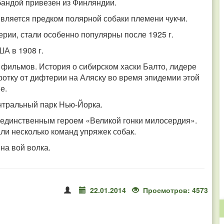
андой привезен из Финляндии.
вляется предком полярной собаки племени чукчи.
ерии, стали особенно популярны после 1925 г.
А в 1908 г.
 фильмов. История о сибирском хаски Балто, лидере
ротку от дифтерии на Аляску во время эпидемии этой
е.
ентральный парк Нью-Йорка.
е единственным героем «Великой гонки милосердия».
ли несколько команд упряжек собак.
на вой волка.
22.01.2014
Просмотров: 4573