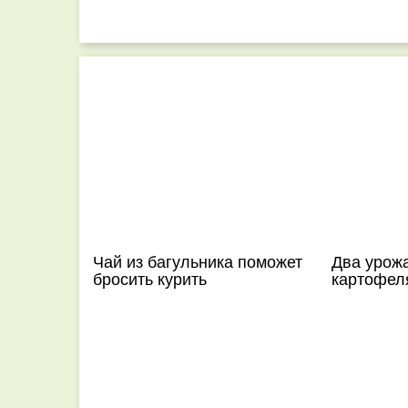
Чай из багульника поможет
Два урож
бросить курить
картофеля