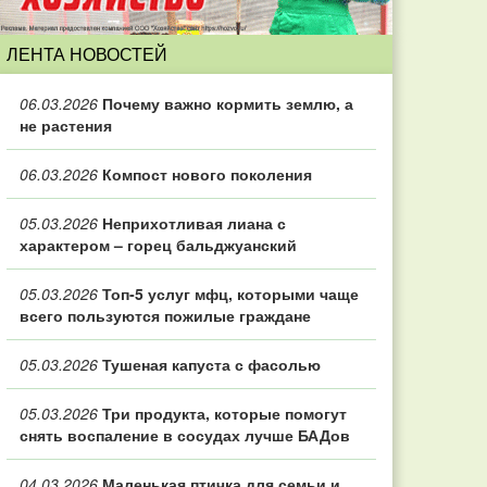
ЛЕНТА НОВОСТЕЙ
06.03.2026
Почему важно кормить землю, а
не растения
06.03.2026
Компост нового поколения
05.03.2026
Неприхотливая лиана с
характером – горец бальджуанский
05.03.2026
Топ‑5 услуг мфц, которыми чаще
всего пользуются пожилые граждане
05.03.2026
Тушеная капуста с фасолью
05.03.2026
Три продукта, которые помогут
снять воспаление в сосудах лучше БАДов
04.03.2026
Маленькая птичка для семьи и