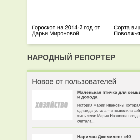
Гороскоп на 2014-й год от
Сорта ви
Дарьи Мироновой
Поволжь
НАРОДНЫЙ РЕПОРТЕР
Новое от пользователей
Маленькая птичка для семь
и дохода
История Марии Ивановны, котора
однажды устала – и позволила се
жить легче Мария Ивановна всегда
считала...
Нариман Джемилев: «40