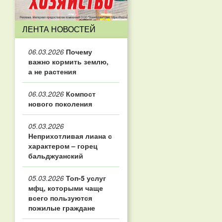
ЛЕНТА НОВОСТЕЙ
06.03.2026
Почему
важно кормить землю,
а не растения
06.03.2026
Компост
нового поколения
05.03.2026
Неприхотливая лиана с
характером – горец
бальджуанский
05.03.2026
Топ‑5 услуг
мфц, которыми чаще
всего пользуются
пожилые граждане