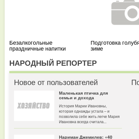
Безалкогольные
Подготовка голубя
праздничные напитки
зиме
НАРОДНЫЙ РЕПОРТЕР
Новое от пользователей
П
Маленькая птичка для
семьи и дохода
История Марии Ивановны,
которая однажды устала – и
позволила себе жить легче Мария
Ивановна всегда считала...
Нариман Джемилев: «40