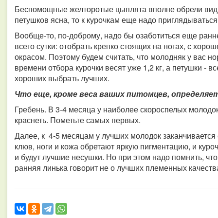
Беспомощные желторотые цыплята вполне обрели вид п
петушков ясна, то к курочкам еще надо приглядываться
Вообще-то, по-доброму, надо бы озаботиться еще ран
всего сутки: отобрать крепко стоящих на ногах, с хор
окрасом. Поэтому будем считать, что молодняк у вас но
времени отбора курочки весят уже 1,2 кг, а петушки - в
хороших выбрать лучших.
Что еще, кроме веса ваших питомцев, определяе
Гребень. В 3-4 месяца у наиболее скороспелых молодо
краснеть. Пометьте самых первых.
Далее, к 4-5 месяцам у лучших молодок заканчивается
клюв, ноги и кожа обретают яркую пигментацию, и куро
и будут лучшие несушки. Но при этом надо помнить, что
ранняя линька говорит не о лучших племенных качеств