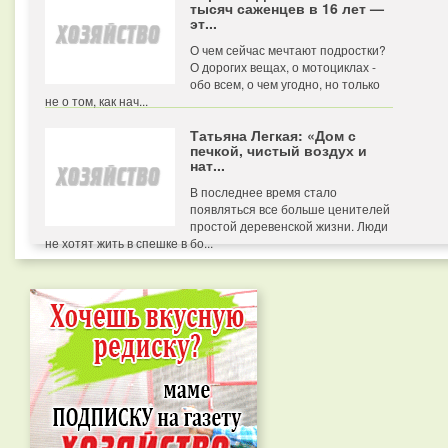
тысяч саженцев в 16 лет —
эт...
О чем сейчас мечтают подростки?
О дорогих вещах, о мотоциклах -
обо всем, о чем угодно, но только
не о том, как нач...
Татьяна Легкая: «Дом с
печкой, чистый воздух и
нат...
В последнее время стало
появляться все больше ценителей
простой деревенской жизни. Люди
не хотят жить в спешке в бо...