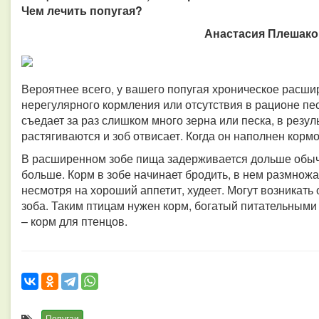
Чем лечить попугая?
Анастасия Плешаков
Вероятнее всего, у вашего попугая хроническое расшир
нерегулярного кормления или отсутствия в рационе пе
съедает за раз слишком много зерна или песка, в резу
растягиваются и зоб отвисает. Когда он наполнен корм
В расширенном зобе пища задерживается дольше обычно
больше. Корм в зобе начинает бродить, в нем размнож
несмотря на хороший аппетит, худеет. Могут возникать
зоба. Таким птицам нужен корм, богатый питательным
– корм для птенцов.
Попугаи