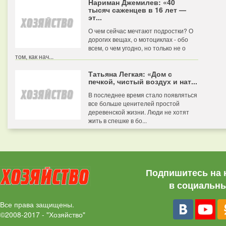
Нариман Джемилев: «40
тысяч саженцев в 16 лет —
эт...
О чем сейчас мечтают подростки? О
дорогих вещах, о мотоциклах - обо
всем, о чем угодно, но только не о
том, как нач...
Татьяна Легкая: «Дом с
печкой, чистый воздух и нат...
В последнее время стало появляться
все больше ценителей простой
деревенской жизни. Люди не хотят
жить в спешке в бо...
Подпишитесь на 
в социальны
Все права защищены.
©2008-2017 - "Хозяйство"