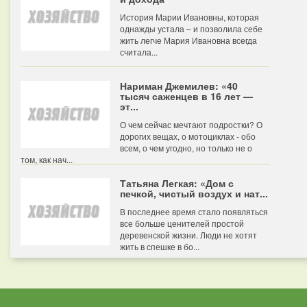
История Марии Ивановны, которая
однажды устала – и позволила себе
жить легче Мария Ивановна всегда
считала...
Нариман Джемилев: «40
тысяч саженцев в 16 лет —
эт...
О чем сейчас мечтают подростки? О
дорогих вещах, о мотоциклах - обо
всем, о чем угодно, но только не о
том, как нач...
Татьяна Легкая: «Дом с
печкой, чистый воздух и нат...
В последнее время стало появляться
все больше ценителей простой
деревенской жизни. Люди не хотят
жить в спешке в бо...