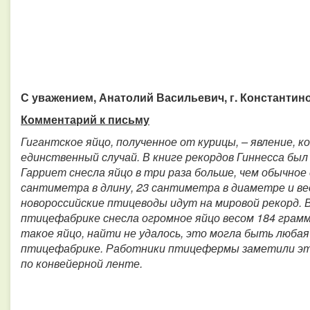
С уважением, Анатолий Васильевич, г. Константин
Комментарий к письму
Гигантское яйцо, полученное от курицы, – явление, к
единственный случай. В книге рекордов Гиннесса был 
Гарриет снесла яйцо в три раза больше, чем обычное 
сантиметра в длину, 23 сантиметра в диаметре и вес
новороссийские птицеводы идут на мировой рекорд. В
птицефабрике снесла огромное яйцо весом 184 грамм
такое яйцо, найти не удалось, это могла быть люба
птицефабрике. Работники птицефермы заметили это 
по конвейерной ленте.