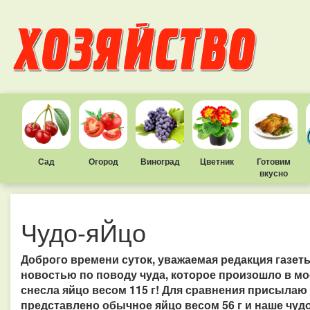
Сад
Огород
Виноград
Цветник
Готовим
вкусно
Чудо-яЙцо
Доброго времени суток, уважаемая редакция газет
новостью по поводу чуда, которое произошло в мо
снесла яйцо весом 115 г! Для сравнения присылаю
представлено обычное яйцо весом 56 г и наше чудо