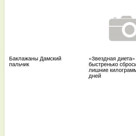
Баклажаны Дамский
«Звездная диета» 
пальчик
быстренько сброс
лишние килограмм
дней