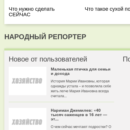
Что нужно сделать
Что такое сухой п
СЕЙЧАС
НАРОДНЫЙ РЕПОРТЕР
Новое от пользователей
П
Маленькая птичка для семьи
и дохода
История Марии Ивановны, которая
однажды устала – и позволила себе
жить легче Мария Ивановна всегда
считала...
Нариман Джемилев: «40
тысяч саженцев в 16 лет —
эт...
О чем сейчас мечтают подростки? О