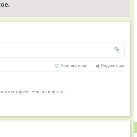
ое.
Подписаться
Поделиться
 комментариев, станьте первым.