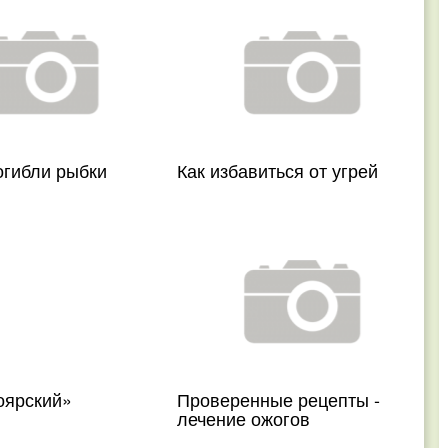
огибли рыбки
Как избавиться от угрей
оярский»
Проверенные рецепты -
лечение ожогов