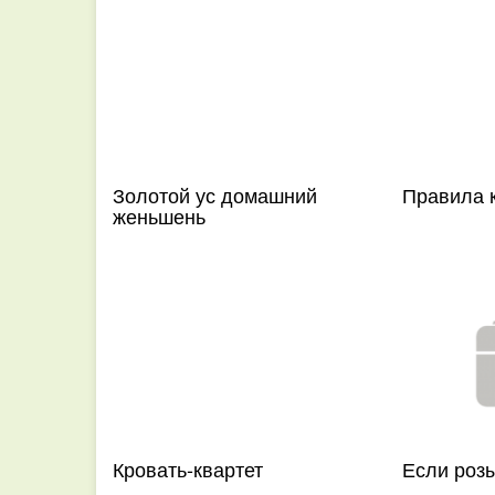
Золотой ус домашний
Правила 
женьшень
Кровать-квартет
Если розы