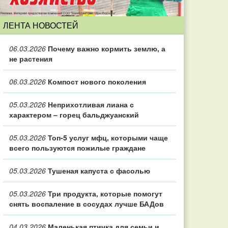
ЛЕНТА НОВОСТЕЙ
06.03.2026
Почему важно кормить землю, а
не растения
06.03.2026
Компост нового поколения
05.03.2026
Неприхотливая лиана с
характером – горец бальджуанский
05.03.2026
Топ‑5 услуг мфц, которыми чаще
всего пользуются пожилые граждане
05.03.2026
Тушеная капуста с фасолью
05.03.2026
Три продукта, которые помогут
снять воспаление в сосудах лучше БАДов
04.03.2026
Маленькая птичка для семьи и