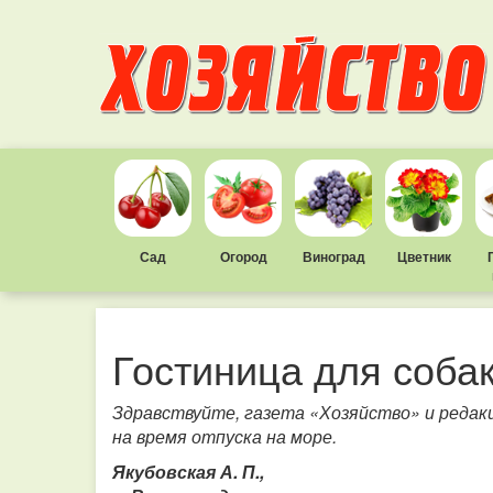
Сад
Огород
Виноград
Цветник
Гостиница для соба
Здравствуйте, газета «Хозяйство» и редакц
на время отпуска на море.
Якубовская А. П.,