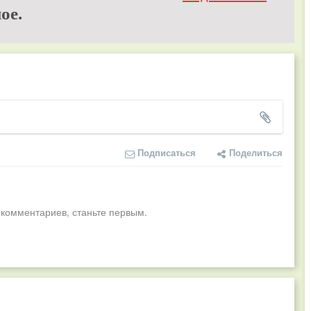
ое.
Подписаться
Поделиться
 комментариев, станьте первым.