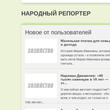
НАРОДНЫЙ РЕПОРТЕР
Новое от пользователей
Маленькая птичка для семь
и дохода
История Марии Ивановны, котора
однажды устала – и позволила се
жить легче Мария Ивановна всегда
считала...
Нариман Джемилев: «40
тысяч саженцев в 16 лет —
эт...
О чем сейчас мечтают подростки?
дорогих вещах, о мотоциклах - обо
всем, о чем угодно, но только не о
том, как нач...