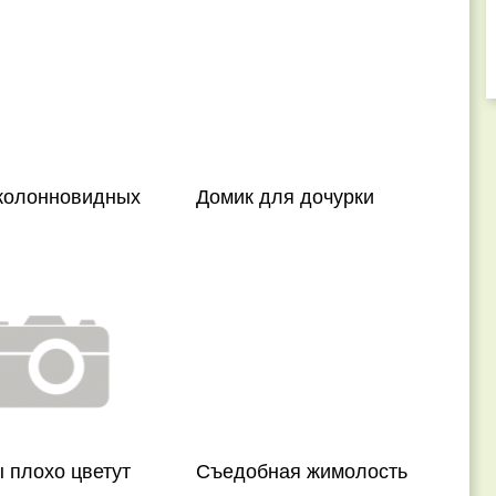
колонновидных
Домик для дочурки
 плохо цветут
Съедобная жимолость