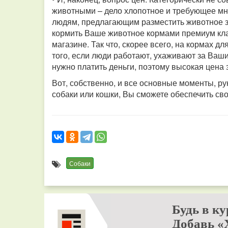
животными – дело хлопотное и требующее мно
людям, предлагающим разместить животное за 
кормить Ваше животное кормами премиум клас
магазине. Так что, скорее всего, на кормах д
того, если люди работают, ухаживают за Ваш
нужно платить деньги, поэтому высокая цена 
Вот, собственно, и все основные моменты, р
собаки или кошки, Вы сможете обеспечить св
Собаки
Будь в ку
Добавь «