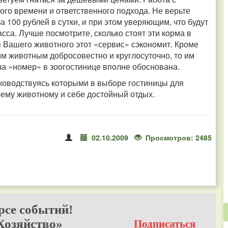
го времени и ответственного подхода. Не верьте
100 рублей в сутки, и при этом уверяющим, что будут
са. Лучше посмотрите, сколько стоят эти корма в
ля Вашего животного этот «сервис» сэкономит. Кроме
им животным добросовестно и круглосуточно, то им
за «номер» в зоогостинице вполне обоснована.
уководствуясь которыми в выборе гостиницы для
оему животному и себе достойный отдых.
02.10.2009
Просмотров: 2485
рсе событий!
Хозяйство»
Подписаться