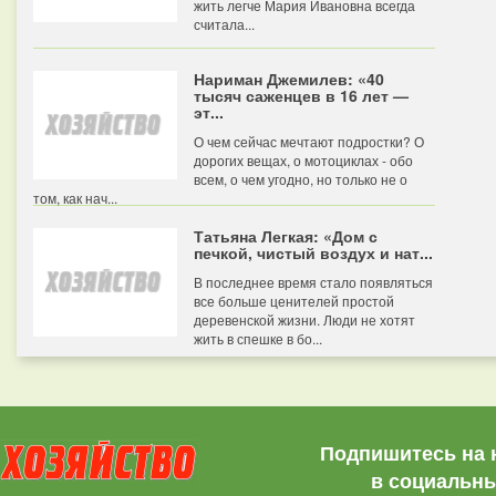
жить легче Мария Ивановна всегда
считала...
Нариман Джемилев: «40
тысяч саженцев в 16 лет —
эт...
О чем сейчас мечтают подростки? О
дорогих вещах, о мотоциклах - обо
всем, о чем угодно, но только не о
том, как нач...
Татьяна Легкая: «Дом с
печкой, чистый воздух и нат...
В последнее время стало появляться
все больше ценителей простой
деревенской жизни. Люди не хотят
жить в спешке в бо...
Подпишитесь на 
в социальны