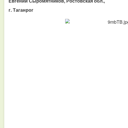
Евгений Сыромятников, Ростовская обл.,
г. Таганрог