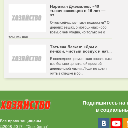
Нариман Джемилев: «40
тысяч саженцев в 16 лет —
эт...
О чем сейчас мечтают подростки? О
дорогих вещах, о мотоциклах - обо
всем, о чем угодно, но только не о
том, как нач...
Татьяна Легкая: «Дом с
печкой, чистый воздух и нат...
В последнее время стало появляться
все больше ценителей простой
деревенской жизни. Люди не хотят
жить в спешке в бо...
Подпишитесь на 
в социальны
Все права защищены.
©2008-2017 - "Хозяйство"