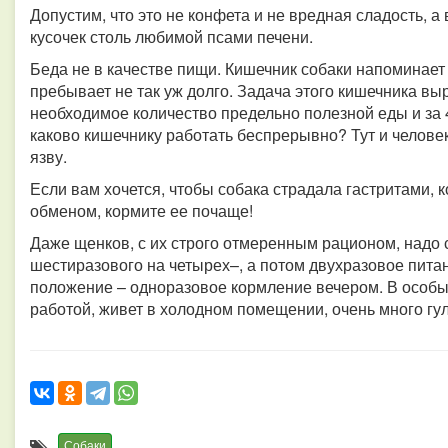
Допустим, что это не конфета и не вредная сладость, 
кусочек столь любимой псами печени.
Беда не в качестве пищи. Кишечник собаки напоминает
пребывает не так уж долго. Задача этого кишечника в
необходимое количество предельно полезной еды и за 4
каково кишечнику работать беспрерывно? Тут и челове
язву.
Если вам хочется, чтобы собака страдала гастритами,
обменом, кормите ее почаще!
Даже щенков, с их строго отмеренным рационом, надо 
шестиразового на четырех–, а потом двухразовое пита
положение – одноразовое кормление вечером. В особых
работой, живет в холодном помещении, очень много гул
Собаки