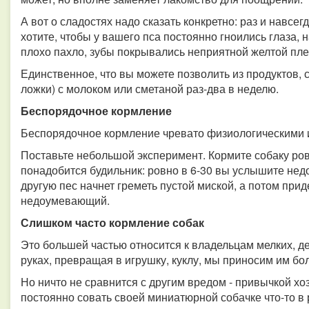
А вот о сладостях надо сказать конкретно: раз и навсег
хотите, чтобы у вашего пса постоянно гноились глаза, 
плохо пахло, зубы покрывались неприятной желтой плен
Единственное, что вы можете позволить из продуктов, 
ложки) с молоком или сметаной раз-два в неделю.
Беспорядочное кормление
Беспорядочное кормление чревато физиологическими 
Поставьте небольшой эксперимент. Кормите собаку ров
понадобится будильник: ровно в 6-30 вы услышите нед
другую пес начнет греметь пустой миской, а потом прид
недоумевающий.
Слишком часто кормление собак
Это большей частью относится к владельцам мелких, де
руках, превращая в игрушку, куклу, мы приносим им бо
Но ничто не сравнится с другим вредом - привычкой х
постоянно совать своей миниатюрной собачке что-то в 