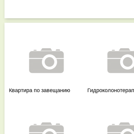
Квартира по завещанию
Гидроколонотера