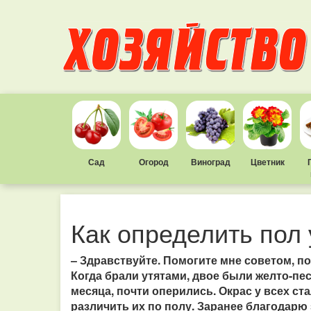
Сад
Огород
Виноград
Цветник
Как определить пол 
– Здравствуйте. Помогите мне советом, по
Когда брали утятами, двое были желто-пес
месяца, почти оперились. Окрас у всех с
различить их по полу. Заранее благодарю 