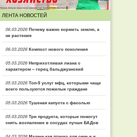
ЛЕНТА НОВОСТЕЙ
06.03.2026
Почему важно кормить землю, а
не растения
06.03.2026
Компост нового поколения
05.03.2026
Неприхотливая лиана с
характером – горец бальджуанский
05.03.2026
Топ‑5 услуг мфц, которыми чаще
всего пользуются пожилые граждане
05.03.2026
Тушеная капуста с фасолью
05.03.2026
Три продукта, которые помогут
снять воспаление в сосудах лучше БАДов
04.03.2026
Маленькая птичка для семьи и