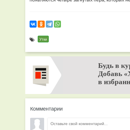
Утки
Будь в ку
Добавь «
в избранн
Комментарии