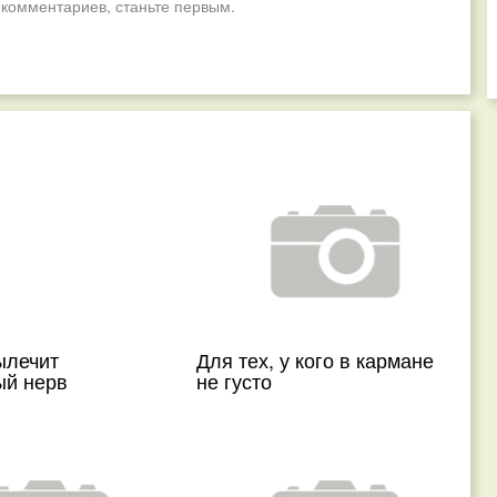
 комментариев, станьте первым.
ылечит
Для тех, у кого в кармане
ый нерв
не густо