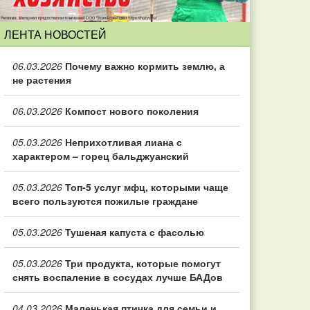
ЛЕНТА НОВОСТЕЙ
06.03.2026
Почему важно кормить землю, а
не растения
06.03.2026
Компост нового поколения
05.03.2026
Неприхотливая лиана с
характером – горец бальджуанский
05.03.2026
Топ‑5 услуг мфц, которыми чаще
всего пользуются пожилые граждане
05.03.2026
Тушеная капуста с фасолью
05.03.2026
Три продукта, которые помогут
снять воспаление в сосудах лучше БАДов
04.03.2026
Маленькая птичка для семьи и