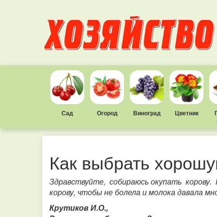
Сад
Огород
Виноград
Цветник
Как выбрать хорошу
Здравствуйте, собираюсь окупать корову.
корову, чтобы не болела и молока давала мн
Крутиков И.О.,