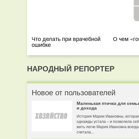
Что делать при врачебной
О чем «го
ошибке
НАРОДНЫЙ РЕПОРТЕР
Новое от пользователей
Маленькая птичка для семь
и дохода
История Марии Ивановны, котора
однажды устала – и позволила се
жить легче Мария Ивановна всегда
считала...