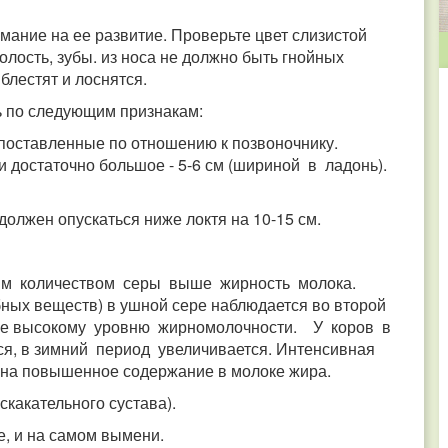
мание на ее развитие. Проверьте цвет слизистой
лость, зубы. из носа не должно быть гнойных
блестят и лоснятся.
 по следующим признакам:
 поставленные по отношению к позвоночнику.
 достаточно большое - 5-6 см (шириной в ладонь).
должен опускаться ниже локтя на 10-15 см.
ьшим количеством серы выше жирность молока.
ых веществ) в ушной сере наблюдается во второй
олее высокому уровню жирномолочности. У коров в
ся, в зимний период увеличивается. Интенсивная
 на повышенное содержание в молоке жира.
скакательного сустава).
, и на самом вымени.