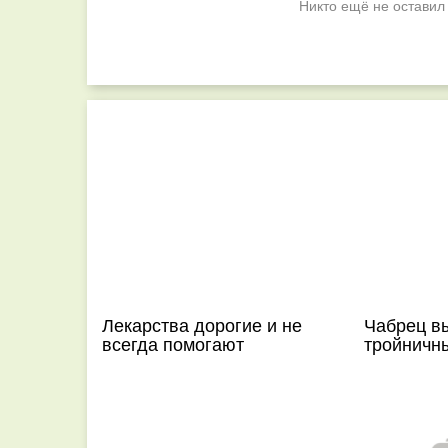
Никто ещё не оставил
Лекарства дорогие и не
Чабрец в
всегда помогают
тройничн