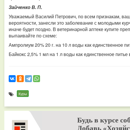
Зайченко В. П.
Уважаемый Василий Петрович, по всем признакам, ваш
вероятности, занесли это заболевание с молодыми кур
иначе будет поздно. В ветеринарной аптеке купите пр
выпаивайте по схеме:
Ампролиум 20% 20 г. на 10 л воды как единственное пит
Байкокс 2,5% 1 мл на 1 л воды как единственное питье 
Куры
Будь в курсе со
Добавь «Хозяйс