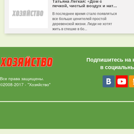
Татьяна Легкая: «Дом с
печкой, чистый воздух и нат...
В последнее время стало появляться
все больше ценителей простой
деревенской жизни. Люди не хотят
жить в спешке в бо...
Подпишитесь на 
в социальны
Все права защищены.
©2008-2017 - "Хозяйство"