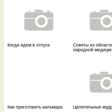
Когда идем в отпуск
Советы из област
народной медици
Как приготовить кальмара
Целительные муд