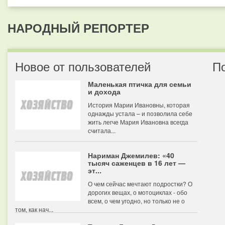
НАРОДНЫЙ РЕПОРТЕР
Новое от пользователей
П
Маленькая птичка для семьи
и дохода
История Марии Ивановны, которая
однажды устала – и позволила себе
жить легче Мария Ивановна всегда
считала...
Нариман Джемилев: «40
тысяч саженцев в 16 лет —
эт...
О чем сейчас мечтают подростки? О
дорогих вещах, о мотоциклах - обо
всем, о чем угодно, но только не о
том, как нач...