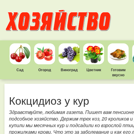
Сад
Огород
Виноград
Цветник
Готовим
вкусно
Кокцидиоз у кур
Здравствуйте, любимая газета. Пишет вам пенсионер
подсобное хозяйство. Держим трех коз, 20 кроликов и
купили мы месячных кур и подсадили ко взрослой пти
прожилками крови. Что это за заболевание и как его 