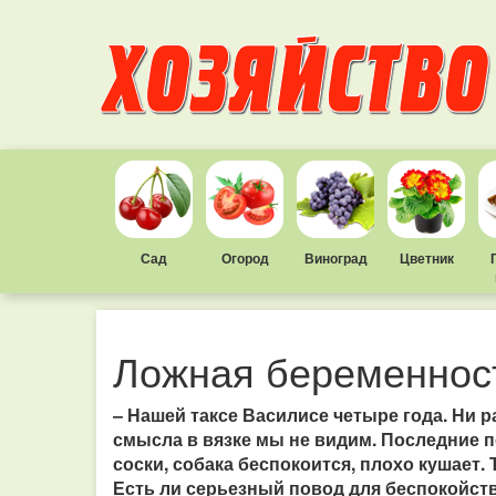
Сад
Огород
Виноград
Цветник
Ложная беременност
– Нашей таксе Василисе четыре года. Ни ра
смысла в вязке мы не видим. Последние п
соски, собака беспокоится, плохо кушает. Т
Есть ли серьезный повод для беспокойст