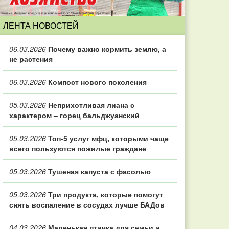
ЛЕНТА НОВОСТЕЙ
06.03.2026
Почему важно кормить землю, а
не растения
06.03.2026
Компост нового поколения
05.03.2026
Неприхотливая лиана с
характером – горец бальджуанский
05.03.2026
Топ‑5 услуг мфц, которыми чаще
всего пользуются пожилые граждане
05.03.2026
Тушеная капуста с фасолью
05.03.2026
Три продукта, которые помогут
снять воспаление в сосудах лучше БАДов
04.03.2026
Маленькая птичка для семьи и