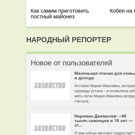
Как самим приготовить
Кобея на 
постный майонез
НАРОДНЫЙ РЕПОРТЕР
Новое от пользователей
Маленькая птичка для семь
и дохода
История Марии Ивановны, котора
однажды устала – и позволила се
жить легче Мария Ивановна всегда
считала...
Нариман Джемилев: «40
тысяч саженцев в 16 лет —
эт...
О чем сейчас мечтают подростки?