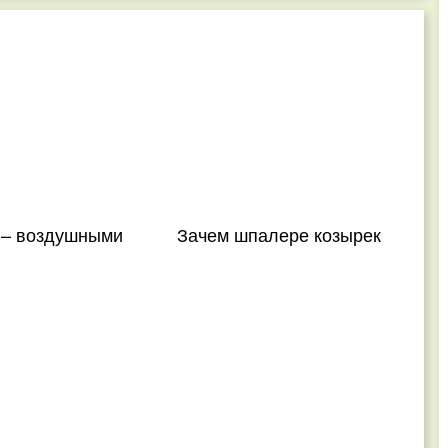
 – воздушными
Зачем шпалере козырек