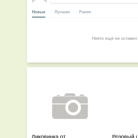
Новые
Лучшие
Ранее
Никто ещё не оставил
Диковинка от
Розовый 