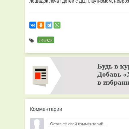
лошадок лечат детей с ДЦП, аутизмом, невро
Лошади
Будь в ку
Добавь «
в избранн
Комментарии