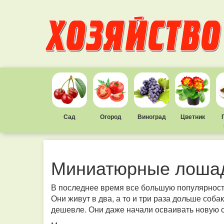
Сад
Огород
Виноград
Цветник
Миниатюрные лоша
В последнее время все большую популярнос
Они живут в два, а то и три раза дольше соба
дешевле. Они даже начали осваивать новую с