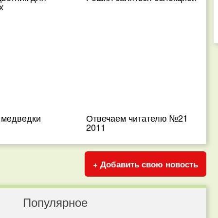
х
 медведки
Отвечаем читателю №21
2011
+ Добавить свою новость
Популярное