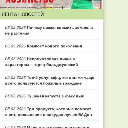
ЛЕНТА НОВОСТЕЙ
06.03.2026
Почему важно кормить землю, а
не растения
06.03.2026
Компост нового поколения
05.03.2026
Неприхотливая лиана с
характером – горец бальджуанский
05.03.2026
Топ‑5 услуг мфц, которыми чаще
всего пользуются пожилые граждане
05.03.2026
Тушеная капуста с фасолью
05.03.2026
Три продукта, которые помогут
снять воспаление в сосудах лучше БАДов
04.03.2026
Маленькая птичка для семьи и