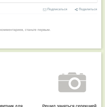
Подписаться
Поделиться
 комментариев, станьте первым.
цветник для
Решил заняться селекцией