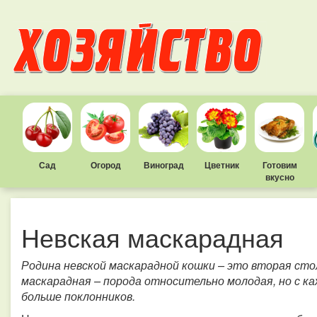
Сад
Огород
Виноград
Цветник
Готовим
вкусно
Невская маскарадная
Родина невской маскарадной кошки – это вторая сто
маскарадная – порода относительно молодая, но с 
больше поклонников.