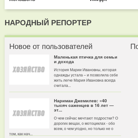
НАРОДНЫЙ РЕПОРТЕР
Новое от пользователей
П
Маленькая птичка для семьи
и дохода
История Марии Ивановны, которая
однажды устала – и позволила себе
жить легче Мария Ивановна всегда
считала...
Нариман Джемилев: «40
тысяч саженцев в 16 лет —
эт...
О чем сейчас мечтают подростки? О
дорогих вещах, о мотоциклах - обо
всем, о чем угодно, но только не о
том, как нач...