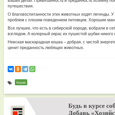
ваших делах. Привязанность и преданность хозяину пом
путешествия.
О благовоспитанности этих животных ходят легенды. У 
проблем с плохим поведением питомцев. Хорошие манер
Все лучшее, что есть в сибирской породе, вобрали в 
взглядом. А колорный окрас их пушистой шубки никого
Невская маскарадная кошка – добрая, с чистой энергети
ценит преданность любящих животных.
Кошки
Будь в курсе со
Добавь «Хозяйс