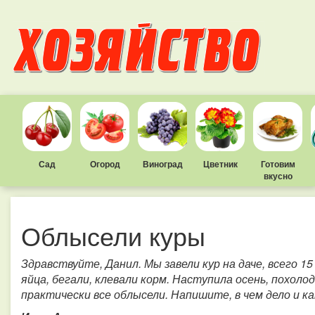
Сад
Огород
Виноград
Цветник
Готовим
вкусно
Облысели куры
Здравствуйте, Данил. Мы завели кур на даче, всего 15
яйца, бегали, клевали корм. Наступила осень, похоло
практически все облысели. Напишите, в чем дело и ка