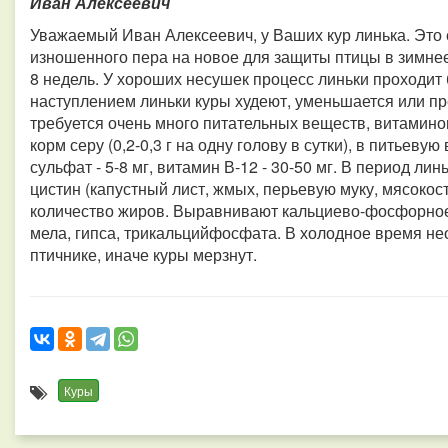
Иван Алексеевич
Уважаемый Иван Алексеевич, у Ваших кур линька. Это 
изношенного пера на новое для защиты птицы в зимнее 
8 недель. У хороших несушек процесс линьки проходит 
наступлением линьки куры худеют, уменьшается или пр
требуется очень много питательных веществ, витамино
корм серу (0,2-0,3 г на одну голову в сутки), в питьевую
сульфат - 5-8 мг, витамин В-12 - 30-50 мг. В период л
цистин (капустный лист, жмых, перьевую муку, мясоко
количество жиров. Выравнивают кальциево-фосфорно
мела, гипса, трикальцийфосфата. В холодное время н
птичнике, иначе куры мерзнут.
Куры