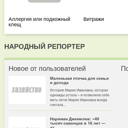
Аллергия или подкожный
Витражи
клещ
НАРОДНЫЙ РЕПОРТЕР
Новое от пользователей
П
Маленькая птичка для семьи
и дохода
История Марии Ивановны, которая
однажды устала – и позволила себе
жить легче Мария Ивановна всегда
считала...
Нариман Джемилев: «40
тысяч саженцев в 16 лет —
эт...