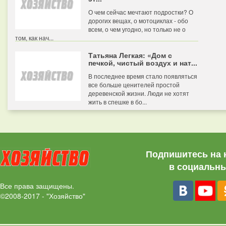
О чем сейчас мечтают подростки? О
дорогих вещах, о мотоциклах - обо
всем, о чем угодно, но только не о
том, как нач...
Татьяна Легкая: «Дом с
печкой, чистый воздух и нат...
В последнее время стало появляться
все больше ценителей простой
деревенской жизни. Люди не хотят
жить в спешке в бо...
Подпишитесь на 
в социальны
Все права защищены.
©2008-2017 - "Хозяйство"