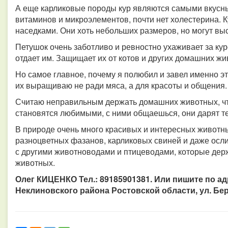
А еще карликовые породы кур являются самыми вкусны
витаминов и микроэлементов, почти нет холестерина. 
наседками. Они хоть небольших размеров, но могут выс
Петушок очень заботливо и ревностно ухаживает за ку
отдает им. Защищает их от котов и других домашних жи
Но самое главное, почему я полюбил и завел именно эти
их выращиваю не ради мяса, а для красоты и общения.
Считаю неправильным держать домашних животных, что
становятся любимыми, с ними общаешься, они дарят те
В природе очень много красивых и интересных животн
разноцветных фазанов, карликовых свиней и даже осл
с другими животноводами и птицеводами, которые держ
животных.
Олег КИЦЕНКО Тел.: 89185901381. Или пишите по адр
Неклиновского района Ростовской области, ул. Бер