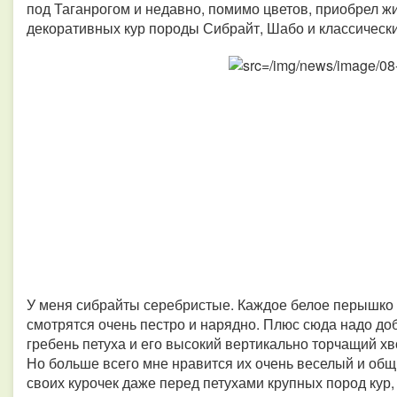
под Таганрогом и недавно, помимо цветов, приобрел жи
декоративных кур породы Сибрайт, Шабо и классически
У меня сибрайты серебристые. Каждое белое перышко и
смотрятся очень пестро и нарядно. Плюс сюда надо д
гребень петуха и его высокий вертикально торчащий х
Но больше всего мне нравится их очень веселый и об
своих курочек даже перед петухами крупных пород кур,