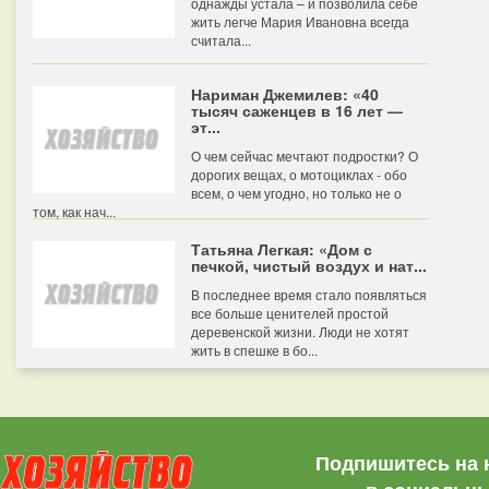
однажды устала – и позволила себе
жить легче Мария Ивановна всегда
считала...
Нариман Джемилев: «40
тысяч саженцев в 16 лет —
эт...
О чем сейчас мечтают подростки? О
дорогих вещах, о мотоциклах - обо
всем, о чем угодно, но только не о
том, как нач...
Татьяна Легкая: «Дом с
печкой, чистый воздух и нат...
В последнее время стало появляться
все больше ценителей простой
деревенской жизни. Люди не хотят
жить в спешке в бо...
Подпишитесь на 