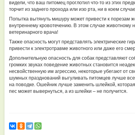
видели, что ваш питомец проглотил что-то из этих пре
торчит из заднего прохода или изо рта, ни в коем случ
Попытка вытянуть мишуру может привести к порезам же
внутреннему кровотечению. В этом случае животному 
ветеринарного врача!
Также опасность могут представлять электрические ги
привести к электротравме животного или даже его смер
Дополнительную опасность для собак представляют со
громких звуках поведение животных становится неаде
несвойственную им агрессию, некоторые убегают от св
шумных празднований выгуливать питомцев лучше все
на поводке. Ошейник лучше заменить шлейкой, которая 
пес может вывернуться, а из шлейки – не получится.