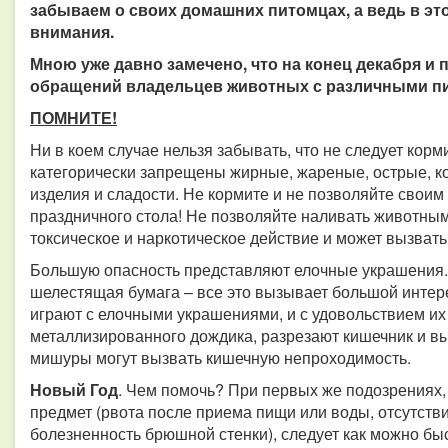
забываем о своих домашних питомцах, а ведь в э
внимания.
Мною уже давно замечено, что на конец декабря и 
обращений владельцев животных с различными п
ПОМНИТЕ!
Ни в коем случае нельзя забывать, что не следует кор
категорически запрещены жирные, жареные, острые, к
изделия и сладости. Не кормите и не позволяйте своим
праздничного стола! Не позволяйте наливать животным
токсическое и наркотическое действие и может вызвать
Большую опасность представляют елочные украшения.
шелестящая бумага – все это вызывает большой интере
играют с елочными украшениями, и с удовольствием их
металлизированного дождика, разрезают кишечник и в
мишуры могут вызвать кишечную непроходимость.
Новый Год
. Чем помочь? При первых же подозрениях,
предмет (рвота после приема пищи или воды, отсутстви
болезненность брюшной стенки), следует как можно быс