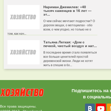
Нариман Джемилев: «40
тысяч саженцев в 16 лет —
эт...
О чем сейчас мечтают подростки? О
дорогих вещах, о мотоциклах - обо
всем, о чем угодно, но только не о
том, как нач...
Татьяна Легкая: «Дом с
печкой, чистый воздух и нат...
В последнее время стало появляться
все больше ценителей простой
деревенской жизни. Люди не хотят
жить в спешке в бо...
Подпишитесь на 
в социальны
Все права защищены.