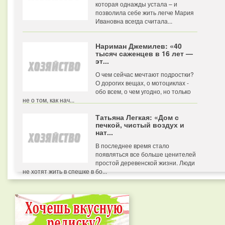
которая однажды устала – и
позволила себе жить легче Мария
Ивановна всегда считала...
Нариман Джемилев: «40
тысяч саженцев в 16 лет —
эт...
О чем сейчас мечтают подростки?
О дорогих вещах, о мотоциклах -
обо всем, о чем угодно, но только
не о том, как нач...
Татьяна Легкая: «Дом с
печкой, чистый воздух и
нат...
В последнее время стало
появляться все больше ценителей
простой деревенской жизни. Люди
не хотят жить в спешке в бо...