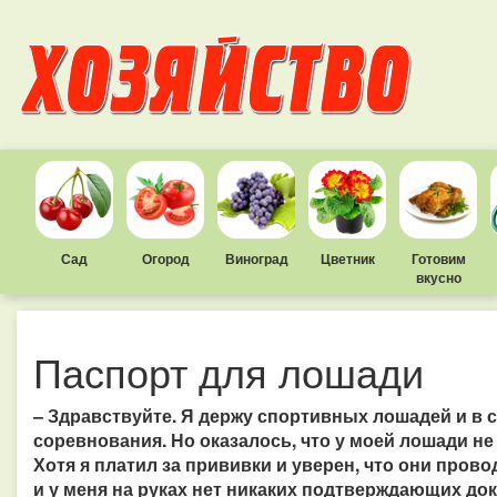
Сад
Огород
Виноград
Цветник
Готовим
вкусно
Паспорт для лошади
– Здравствуйте. Я держу спортивных лошадей и в
соревнования. Но оказалось, что у моей лошади н
Хотя я платил за прививки и уверен, что они пров
и у меня на руках нет никаких подтверждающих док