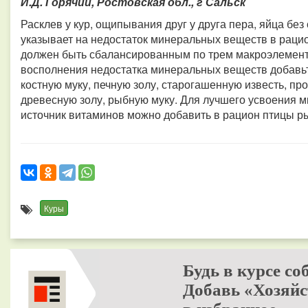
И.Д. Горячий, Ростовская обл., г Сальск
Расклев у кур, ощипывания друг у друга пера, яйца без
указывает на недостаток минеральных веществ в раци
должен быть сбалансированным по трем макроэлемент
восполнения недостатка минеральных веществ добавьт
костную муку, печную золу, старогашенную известь, п
древесную золу, рыбную муку. Для лучшего усвоения 
источник витаминов можно добавить в рацион птицы рыб
Куры
Будь в курсе со
Добавь «Хозяйс