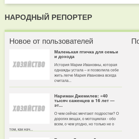
НАРОДНЫЙ РЕПОРТЕР
Новое от пользователей
П
Маленькая птичка для семьи
и дохода
История Марии Ивановны, которая
однажды устала – и позволила себе
жить легче Мария Ивановна всегда
считала...
Нариман Джемилев: «40
тысяч саженцев в 16 лет —
эт...
О чем сейчас мечтают подростки? О
дорогих вещах, о мотоциклах - обо
всем, о чем угодно, но только не о
том, как нач...