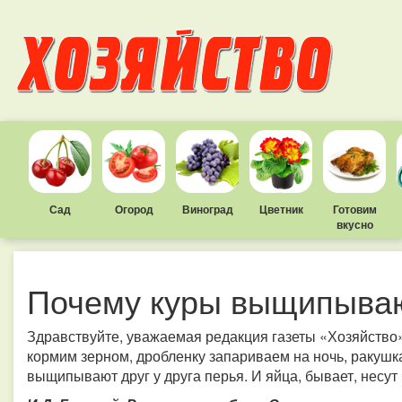
Сад
Огород
Виноград
Цветник
Готовим
вкусно
Почему куры выщипыва
Здравствуйте, уважаемая редакция газеты «Хозяйство»
кормим зерном, дробленку запариваем на ночь, ракушка
выщипывают друг у друга перья. И яйца, бывает, несут 