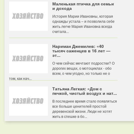
Маленькая птичка для семьи
и дохода
История Марии Ивановны, которая
однажды устала – и позволила себе
жить легче Мария Ивановна всегда
считала...
Нариман Джемилев: «40
тысяч саженцев в 16 лет —
эт...
О чем сейчас мечтают подростки? О
дорогих вещах, о мотоциклах - обо
всем, о чем угодно, но только не о
том, как нач...
Татьяна Легкая: «Дом с
печкой, чистый воздух и нат...
В последнее время стало появляться
все больше ценителей простой
деревенской жизни. Люди не хотят
жить в спешке в бо...