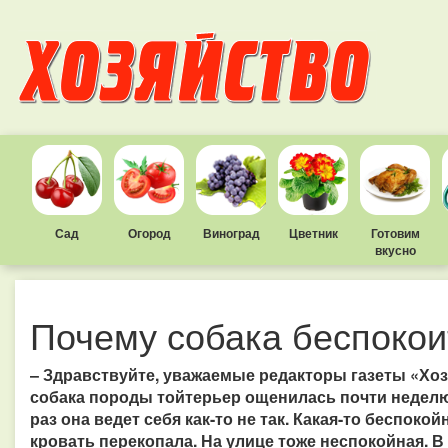
Сад
Огород
Виноград
Цветник
Готовим
вкусно
Почему собака беспокои
– Здравствуйте, уважаемые редакторы газеты «Хоз
собака породы тойтерьер ощенилась почти неделю 
раз она ведет себя как-то не так. Какая-то беспокой
кровать перекопала. На улице тоже неспокойная. В