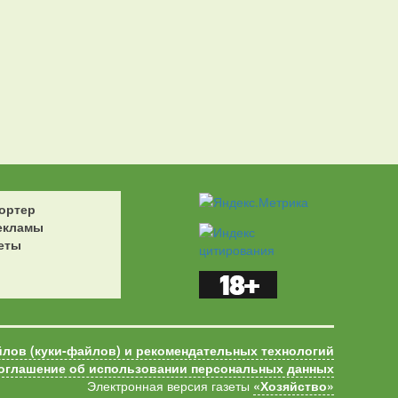
ортер
екламы
еты
йлов (куки-файлов) и рекомендательных технологий
оглашение об использовании персональных данных
Электронная версия газеты
«Хозяйство»