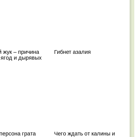
 жук – причина
Гибнет азалия
 ягод и дырявых
персона грата
Чего ждать от калины и