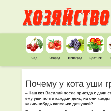
Сад
Огород
Виноград
Цветник
Почему у кота уши 
– Наш кот Василий после приезда с дачи с
ему уши почти каждый день, но они кажды
какие-нибудь капельки для ушей?