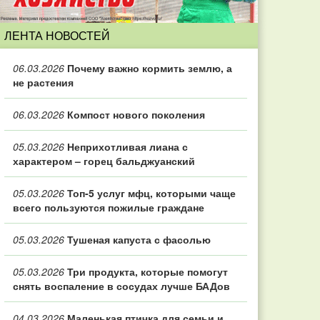
ЛЕНТА НОВОСТЕЙ
06.03.2026
Почему важно кормить землю, а
не растения
06.03.2026
Компост нового поколения
05.03.2026
Неприхотливая лиана с
характером – горец бальджуанский
05.03.2026
Топ‑5 услуг мфц, которыми чаще
всего пользуются пожилые граждане
05.03.2026
Тушеная капуста с фасолью
05.03.2026
Три продукта, которые помогут
снять воспаление в сосудах лучше БАДов
04.03.2026
Маленькая птичка для семьи и