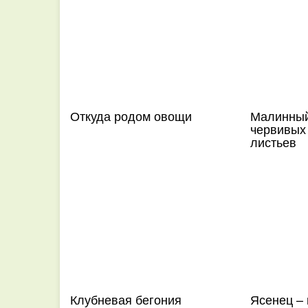
Откуда родом овощи
Малинный
червивых
листьев
Клубневая бегония
Ясенец – 