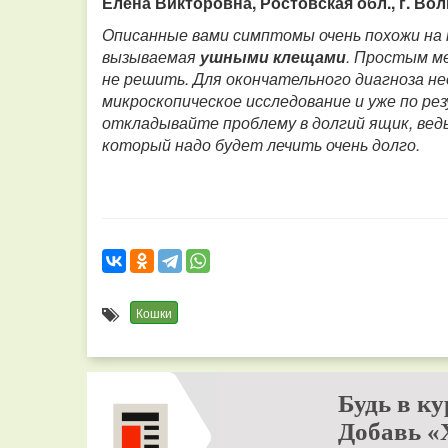
Елена Викторовна, Ростовская обл., г. Во
Описанные вами симптомы очень похожи на
вызываемая
ушными клещами
. Простым м
не решить. Для окончательного диагноза не
микроскопическое исследование и уже по ре
откладывайте проблему в долгий ящик, вед
который надо будет лечить очень долго.
Кошки
Будь в ку
Добавь «