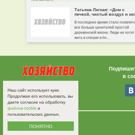
Татьяна Легкая: «Дом с
печкой, чистый воздух и нат
В последнее время стало появлят
все больше ценителей простой
деревенской жизни. Люди не хотят
жить в спешке в бо...
Подпишит
в со
Все права защищены.
Наш сайт использует куки.
©2008-2017 - "Хозяйство"
Продолжая его использовать, вы
даете согласие на обработку
файлов cookie
и
пользовательских данных.
ПОНЯТНО