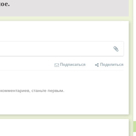
ое.
Подписаться
Поделиться
 комментариев, станьте первым.