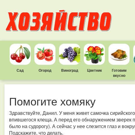
Сад
Огород
Виноград
Цветник
Готовим
вкусно
Помогите хомяку
Здравствуйте, Данил. У меня живет самочка сирийског
впившегося клеща. А перед его обнаружением зверек п
было на судорогу). А сейчас у нее слезится глаз и вокр
Подскажите, что делать.