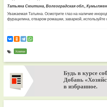
Татьяна Сюитина, Волгоградская обл., Кумылжен
Уважаемая Татьяна. Осмотрите глаз на наличие иноро
фурацилина, отваром ромашки, заваркой, используйте 
Хомяки
Будь в курсе со
Добавь «Хозяйс
в избранное.