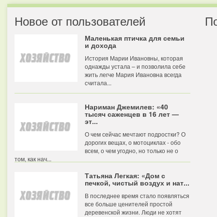
Новое от пользователей
П
Маленькая птичка для семьи
и дохода
История Марии Ивановны, которая
однажды устала – и позволила себе
жить легче Мария Ивановна всегда
считала...
Нариман Джемилев: «40
тысяч саженцев в 16 лет —
эт...
О чем сейчас мечтают подростки? О
дорогих вещах, о мотоциклах - обо
всем, о чем угодно, но только не о
том, как нач...
Татьяна Легкая: «Дом с
печкой, чистый воздух и нат...
В последнее время стало появляться
все больше ценителей простой
деревенской жизни. Люди не хотят