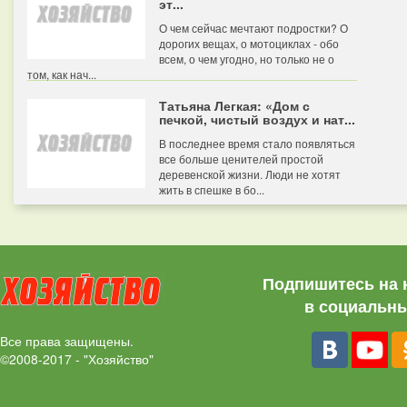
эт...
О чем сейчас мечтают подростки? О
дорогих вещах, о мотоциклах - обо
всем, о чем угодно, но только не о
том, как нач...
Татьяна Легкая: «Дом с
печкой, чистый воздух и нат...
В последнее время стало появляться
все больше ценителей простой
деревенской жизни. Люди не хотят
жить в спешке в бо...
Подпишитесь на 
в социальны
Все права защищены.
©2008-2017 - "Хозяйство"