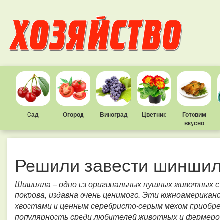
Сад
Огород
Виноград
Цветник
Готовим
вкусно
Решили завести шинши
Шишилла – одно из оригинальных пушных животных с
покрова, издавна очень ценимого. Эти южноамерика
хвостами и ценным серебристо-серым мехом приобре
популярность среди любителей животных и фермеров