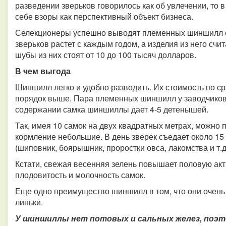
разведении зверьков говорилось как об увлечении, то
себе взоры как перспективный объект бизнеса.
Селекционеры успешно выводят племенных шиншилл с 
зверьков растет с каждым годом, а изделия из него сч
шубы из них стоят от 10 до 100 тысяч долларов.
В чем выгода
Шиншилл легко и удобно разводить. Их стоимость по с
порядок выше. Пара племенных шиншилл у заводчиков с
содержании самка шиншиллы дает 4-5 детенышей.
Так, имея 10 самок на двух квадратных метрах, можно 
кормление небольшие. В день зверек съедает около 15 
(шиповник, боярышник, проростки овса, лакомства и т.д.
Кстати, свежая весенняя зелень повышает половую ак
плодовитость и молочность самок.
Еще одно преимущество шиншилл в том, что они очень 
линьки.
У шиншиллы нет потовых и сальных желез, поэтом