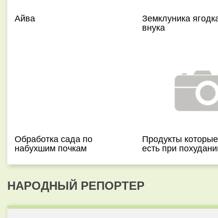
Айва
Земклуника ягодк
внука
Обработка сада по
Продукты которы
набухшим почкам
есть при похудани
НАРОДНЫЙ РЕПОРТЕР