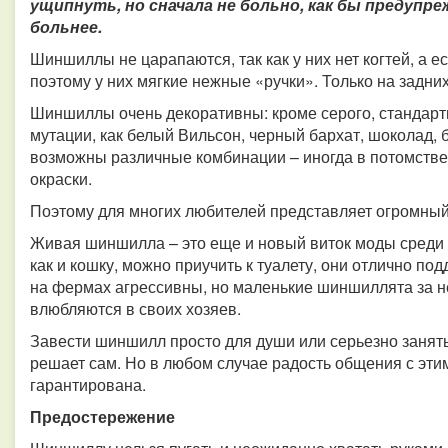
ущипнуть, но сначала не больно, как бы предупр
больнее.
Шиншиллы не царапаются, так как у них нет когтей, а е
поэтому у них мягкие нежные «ручки». Только на задних
Шиншиллы очень декоративны: кроме серого, стандартн
мутации, как белый Вильсон, черный бархат, шоколад, 
возможны различные комбинации – иногда в потомстве
окраски.
Поэтому для многих любителей представляет огромный
Живая шиншилла – это еще и новый виток моды среди
как и кошку, можно приучить к туалету, они отлично 
на фермах агрессивны, но маленькие шиншиллята за н
влюбляются в своих хозяев.
Завести шиншилл просто для души или серьезно занят
решает сам. Но в любом случае радость общения с эт
гарантирована.
Предостережение