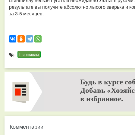
Шиншиллу нельзя пугать и неожиданно хватать руками. 
результате вы получите абсолютно лысого зверька и ко
за 3-5 месяцев.
Шиншиллы
Будь в курсе со
Добавь «Хозяйс
в избранное.
Комментарии