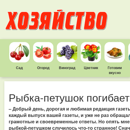
Сад
Огород
Виноград
Цветник
Готовим
вкусно
Рыбка-петушок погибает
– Добрый день, дорогая и любимая редакция газет
каждый выпуск вашей газеты, и уже не раз обращал
грамотные и своевременные ответы. Но опять мн
рыбкой-петушком случилось что-то странное! Снач