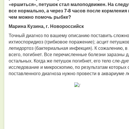
«ершиться», петушок стал малоподвижен. На след
все нормально, а через 7-8 часов после кормления 
чем можно помочь рыбке?
Марина Кузина, г. Новороссийск
Точный диагноз по вашему описанию поставить сложно.
ихтиоспоридиоз (грибковое поражение); асцит петушков
лепидортоз (бактериальная инфекция). К сожалению, в
всего, погибнет. Все перечисленные болезни заразны д
остальных. Когда же петушок погибнет, его тело сле-дуе
исследование и микроскопию, по результатам которых с
поставленного диагноза нужно провести в аквариуме 