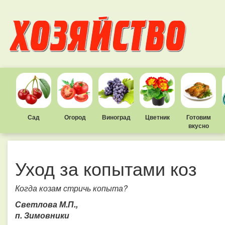
Сад
Огород
Виноград
Цветник
Готовим
вкусно
Уход за копытами коз
Когда козам стричь копыта?
Светлова М.П.,
п. Зимовники