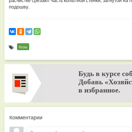
расчистке срезают часть копытной стенки, загнутой н
подошву.
Козы
Будь в курсе со
Добавь «Хозяйс
в избранное.
Комментарии