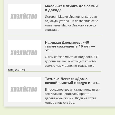
Маленькая птичка для семьи
и дохода
История Марии Ивановны, которая
однажды устала – и позволила себе
жить легче Мария Ивановна всегда
считала...
Нариман Джемилев: «40
тысяч саженцев в 16 лет —
эт...
О чем сейчас мечтают подростки? О
дорогих вещах, о мотоциклах - обо
всем, о чем угодно, но только не о
том, как нач...
Татьяна Легкая: «Дом с
печкой, чистый воздух и нат...
В последнее время стало появляться
все больше ценителей простой
деревенской жизни. Люди не хотят
жить в спешке в бо...