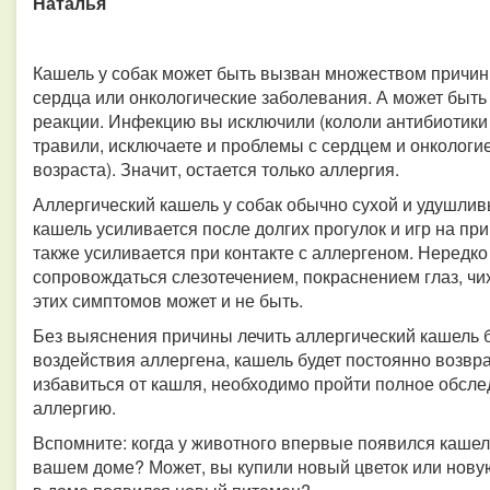
Наталья
Кашель у собак может быть вызван множеством причин.
сердца или онкологические заболевания. А может быть
реакции. Инфекцию вы исключили (кололи антибиотики 
травили, исключаете и проблемы с сердцем и онкологи
возраста). Значит, остается только аллергия.
Аллергический кашель у собак обычно сухой и удушлив
кашель усиливается после долгих прогулок и игр на пр
также усиливается при контакте с аллергеном. Нередк
сопровождаться слезотечением, покраснением глаз, чих
этих симптомов может и не быть.
Без выяснения причины лечить аллергический кашель б
воздействия аллергена, кашель будет постоянно возвр
избавиться от кашля, необходимо пройти полное обсле
аллергию.
Вспомните: когда у животного впервые появился кашель
вашем доме? Может, вы купили новый цветок или нову