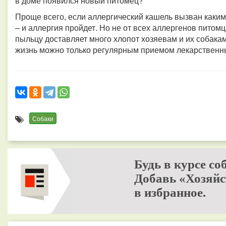
в доме появился новый питомец?
Проще всего, если аллергический кашель вызван каким-
– и аллергия пройдет. Но не от всех аллергенов питом
пыльцу доставляет много хлопот хозяевам и их собака
жизнь можно только регулярным приемом лекарственн
Собаки
Будь в курсе со
Добавь «Хозяйс
в избранное.