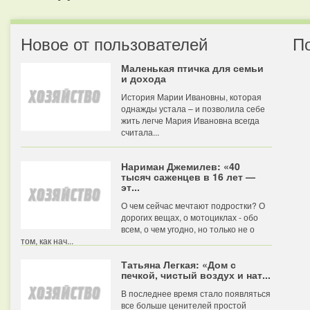
Новое от пользователей
П
Маленькая птичка для семьи
и дохода
История Марии Ивановны, которая
однажды устала – и позволила себе
жить легче Мария Ивановна всегда
считала...
Нариман Джемилев: «40
тысяч саженцев в 16 лет —
эт...
О чем сейчас мечтают подростки? О
дорогих вещах, о мотоциклах - обо
всем, о чем угодно, но только не о
том, как нач...
Татьяна Легкая: «Дом с
печкой, чистый воздух и нат...
В последнее время стало появляться
все больше ценителей простой