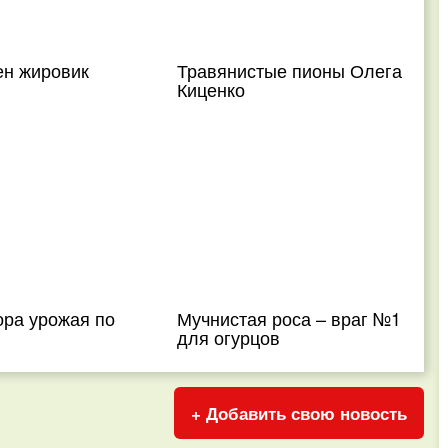
ен жировик
Травянистые пионы Олега
Киценко
ора урожая по
Мучнистая роса – враг №1
для огурцов
+ Добавить свою новость