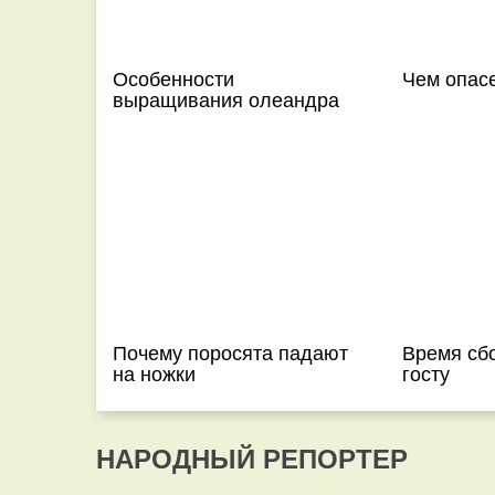
Особенности
Чем опас
выращивания олеандра
Почему поросята падают
Время сб
на ножки
госту
НАРОДНЫЙ РЕПОРТЕР