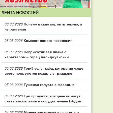
ЛЕНТА НОВОСТЕЙ
06.03.2026
Почему важно кормить землю, а
не растения
06.03.2026
Компост нового поколения
05.03.2026
Неприхотливая лиана с
характером – горец бальджуанский
05.03.2026
Топ‑5 услуг мфц, которыми чаще
всего пользуются пожилые граждане
05.03.2026
Тушеная капуста с фасолью
05.03.2026
Три продукта, которые помогут
снять воспаление в сосудах лучше БАДов
04.03.2026
Маленькая птичка для семьи и