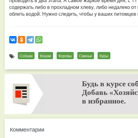
проводить в два этапа. А самое жаркое время дня, с 1
содержать либо в прохладном хлеву, либо недалеко от 
облить водой. Нужно следить, чтобы у ваших питомцев 
Собаки
Кошки
Коровы
Свиньи
Куры
Будь в курсе со
Добавь «Хозяйс
в избранное.
Комментарии