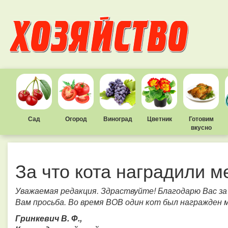
Сад
Огород
Виноград
Цветник
Готовим
вкусно
За что кота наградили 
Уважаемая редакция. Здраствуйте! Благодарю Вас за
Вам просьба. Во время ВОВ один кот был награжден 
Гринкевич В. Ф.,