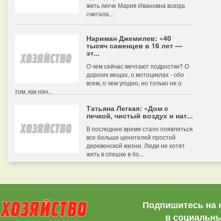
жить легче Мария Ивановна всегда
считала...
Нариман Джемилев: «40
тысяч саженцев в 16 лет —
эт...
О чем сейчас мечтают подростки? О
дорогих вещах, о мотоциклах - обо
всем, о чем угодно, но только не о
том, как нач...
Татьяна Легкая: «Дом с
печкой, чистый воздух и нат...
В последнее время стало появляться
все больше ценителей простой
деревенской жизни. Люди не хотят
жить в спешке в бо...
Подпишитесь на 
в социальны