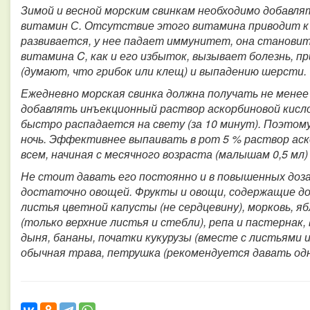
Зимой и весной морским свинкам необходимо добавля
витамин С.
Отсутствие этого витамина приводит к 
развивается, у нее падает иммунитет, она станови
витамина C, как и его избыток, вызывает болезнь, п
(думают, что грибок или клещ) и выпадению шерсти.
Ежедневно морская свинка должна получать не менее
добавлять инъекционный раствор аскорбиновой кисл
быстро распадается на свету (за 10 минут). Поэтому
ночь. Эффективнее выпаивать в рот 5 % раствор аск
всем, начиная с месячного возраста (малышам 0,5 мл)
Не стоит давать его постоянно и в повышенных дозах
достаточно овощей.
Фрукты и овощи, содержащие д
листья цветной капусты (не сердцевину), морковь, яб
(только верхние листья и стебли), репа и пастернак, 
дыня, бананы, початки кукурузы (вместе с листьями и
обычная трава, петрушка (рекомендуется давать одну