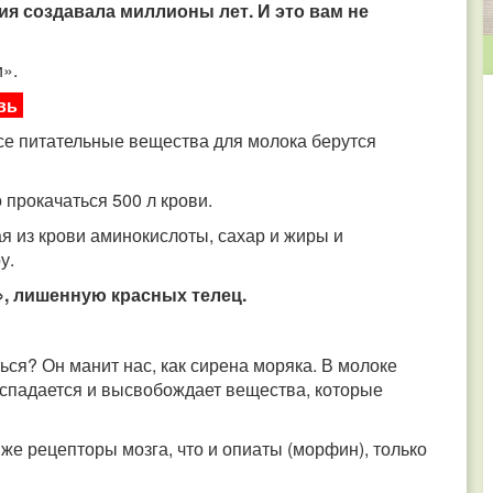
я создавала миллионы лет. И это вам не
».
вь
се питательные вещества для молока берутся
 прокачаться 500 л крови.
 из крови аминокислоты, сахар и жиры и
у.
», лишенную красных телец.
ься? Он манит нас, как сирена моряка. В молоке
аспадается и высвобождает вещества, которые
же рецепторы мозга, что и опиаты (морфин), только