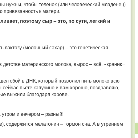
ы нужны, чтобы теленок (или человеческий младенец)
ю привязанность к матери.
ивает, поэтому сыр – это, по сути, легкий и
 лактозу (молочный сахар) – это генетическая
 детстве материнского молока, вырос – всё, «краник»
ошел сбой в ДНК, который позволил пить молоко всю
вы сейчас пьете капучино и вам хорошо, поздравляю,
рые выжили благодаря корове.
 утром и вечером – разный!
е), содержится мелатонин – гормон сна. А в утреннем