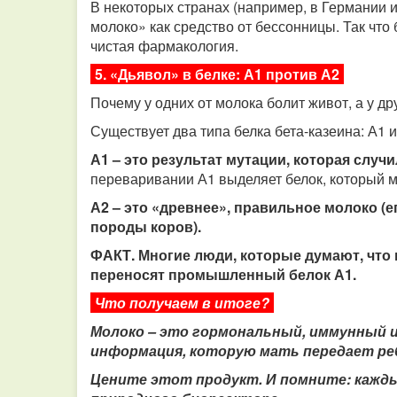
В некоторых странах (например, в Германии
молоко» как средство от бессонницы. Так что 
чистая фармакология.
5. «Дьявол» в белке: А1 против А2
Почему у одних от молока болит живот, а у дру
Существует два типа белка бета-казеина: А1 и
А1 – это результат мутации, которая случ
переваривании А1 выделяет белок, который м
А2 – это «древнее», правильное молоко (
породы коров).
ФАКТ. Многие люди, которые думают, что 
переносят промышленный белок А1.
Что получаем в итоге?
Молоко – это гормональный, иммунный 
информация, которую мать передает ре
Цените этот продукт. И помните: кажд