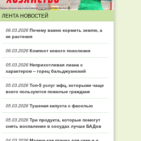
ЛЕНТА НОВОСТЕЙ
06.03.2026
Почему важно кормить землю, а
не растения
06.03.2026
Компост нового поколения
05.03.2026
Неприхотливая лиана с
характером – горец бальджуанский
05.03.2026
Топ‑5 услуг мфц, которыми чаще
всего пользуются пожилые граждане
05.03.2026
Тушеная капуста с фасолью
05.03.2026
Три продукта, которые помогут
снять воспаление в сосудах лучше БАДов
04.03.2026
Маленькая птичка для семьи и