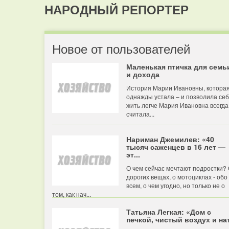
НАРОДНЫЙ РЕПОРТЕР
Новое от пользователей
Маленькая птичка для семь
и дохода
История Марии Ивановны, котора
однажды устала – и позволила се
жить легче Мария Ивановна всегда
считала...
Нариман Джемилев: «40
тысяч саженцев в 16 лет —
эт...
О чем сейчас мечтают подростки?
дорогих вещах, о мотоциклах - обо
всем, о чем угодно, но только не о
том, как нач...
Татьяна Легкая: «Дом с
печкой, чистый воздух и нат