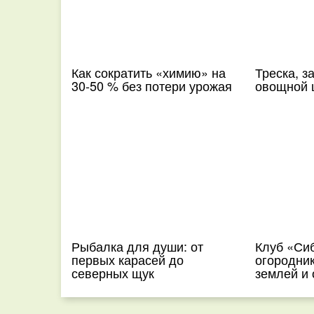
Как сократить «химию» на
Треска, з
30-50 % без потери урожая
овощной 
Рыбалка для души: от
Клуб «Си
первых карасей до
огородник
северных щук
землей и