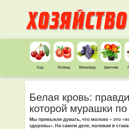
Сад
Огород
Виноград
Цветник
Белая кровь: правди
которой мурашки по
Мы привыкли думать, что молоко – это «по
здоровы». На самом деле, наливая в стак