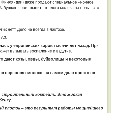
 и Финляндии) даже продают специальное «ночное
бабушкин совет выпить теплого молока на ночь – это
гих нет? Дело не всегда в лактозе.
 А2.
илась у европейских коров тысячи лет назад.
При
ожет вызывать воспаление и вздутие.
его дают козы, овцы, буйволицы и некоторые
не переносят молоко, на самом деле просто не
и строительный коктейль. Это жидкая
бенку.
ый глоток – это результат работы мощнейшего