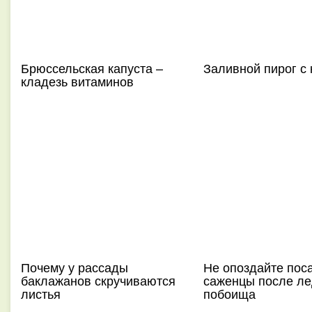
Брюссельская капуста –
Заливной пирог с 
кладезь витаминов
Почему у рассады
Не опоздайте пос
баклажанов скручиваются
саженцы после ле
листья
побоища