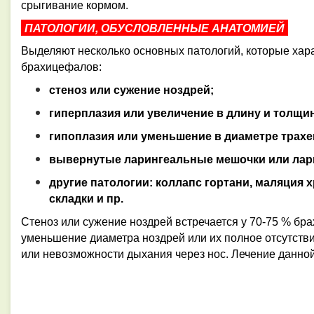
срыгивание кормом.
ПАТОЛОГИИ, ОБУСЛОВЛЕННЫЕ АНАТОМИЕЙ
Выделяют несколько основных патологий, которые хар
брахицефалов
:
стеноз или сужение ноздрей;
гиперплазия или увеличение в длину и толщин
гипоплазия или уменьшение в диаметре трахе
вывернутые ларингеальные мешочки или лар
другие патологии: коллапс гортани, маляция 
складки и пр.
Стеноз или сужение ноздрей встречается у 70-75 % бр
уменьшение диаметра ноздрей или их полное отсутстви
или невозможности дыхания через нос. Лечение данной