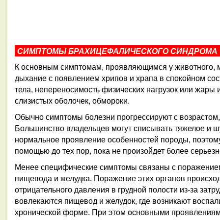
СИМПТОМЫ БРАХИЦЕФАЛИЧЕСКОГО СИНДРОМА
К основным симптомам, проявляющимся у животного, 
дыхание с появлением хрипов и храпа в спокойном со
тела, непереносимость физических нагрузок или жары 
слизистых оболочек, обмороки.
Обычно симптомы болезни прогрессируют с возрастом, 
Большинство владельцев могут
списывать тяжелое и ш
нормальное проявление особенностей породы, поэто
помощью до тех пор, пока не произойдет более серьез
Менее специфические симптомы
связаны с поражение
пищевода и желудка. Поражение этих органов происхо
отрицательного
давления
в груд
ной полости из-за затр
вовлекаются пищевод и желудок, где возникают воспа
хронической форме.
При этом основными проявления