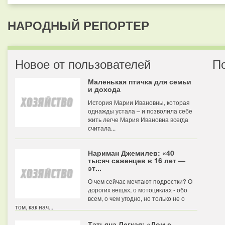
НАРОДНЫЙ РЕПОРТЕР
Новое от пользователей
П
Маленькая птичка для семьи
и дохода
История Марии Ивановны, которая
однажды устала – и позволила себе
жить легче Мария Ивановна всегда
считала...
Нариман Джемилев: «40
тысяч саженцев в 16 лет —
эт...
О чем сейчас мечтают подростки? О
дорогих вещах, о мотоциклах - обо
всем, о чем угодно, но только не о
том, как нач...
Татьяна Легкая: «Дом с