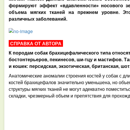
формируют эффект «вдавленности» носового зе
объема мягких тканей на прежнем уровне. Эт
различных заболеваний.
СПРАВКА ОТ АВТОРА
К породам собак брахицефалического типа относят
бостонтерьеров, пекинесов, ши-тцу и мастифов. Т
и кошек: персидская, экзотическая, британская, шо
Анатомические аномалии строения костей у собак с дл
костей брахицефалов значительно уменьшена, но объем
структуры мягких тканей не могут адекватно поместить
складки, чрезмерный объем и препятствия для прохожд