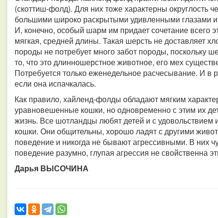
(скоттиш-фолд). Для них тоже характерны округлость ч
большими широко раскрытыми удивленными глазами и
И, конечно, особый шарм им придает сочетание всего э
мягкая, средней длины. Такая шерсть не доставляет хл
породы не потребует много забот породы, поскольку ше
то, что это длинношерстное животное, его мех существ
Потребуется только еженедельное расчесывание. И в ре
если она испачкалась.
Как правило, хайленд-фолды обладают мягким характе
уравновешенные кошки, но одновременно с этим их дет
жизнь.
Все шотландцы любят детей и с удовольствием 
кошки.
Они общительны, хорошо ладят с другими жив
поведение и никогда не бывают агрессивными.
В них ч
поведение разумно, глупая агрессия не свойственна э
Дарья ВЫСОЧИНА