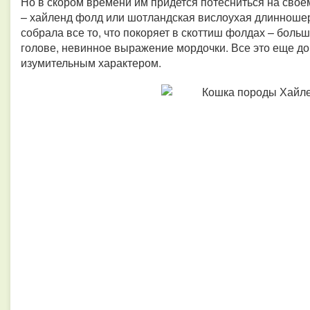
Но в скором времени им придется потесниться на своем
– хайленд фолд или шотландская вислоухая длинношер
собрала все то, что покоряет в скоттиш фолдах – боль
голове, невинное выражение мордочки. Все это еще д
изумительным характером.