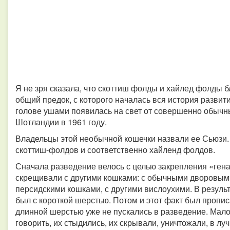
Я не зря сказала, что скоттиш фолды и хайлед фолды 
общий предок, с которого началась вся история разви
голове ушами появилась на свет от совершенно обычн
Шотландии в 1961 году.
Владельцы этой необычной кошечки назвали ее Сьюзи
скоттиш-фолдов и соответственно хайленд фолдов.
Сначала разведение велось с целью закрепления «гена
скрещивали с другими кошками: с обычными дворовыми
персидскими кошками, с другими вислоухими. В резуль
был с короткой шерстью. Потом и этот факт был пропис
длинной шерстью уже не пускались в разведение. Мало 
говорить, их стыдились, их скрывали, уничтожали, в л