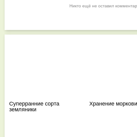
Никто ещё не оставил комментар
Суперранние сорта
Хранение морков
земляники