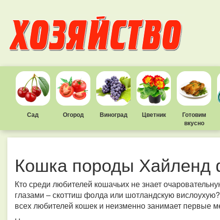
Сад
Огород
Виноград
Цветник
Готовим
вкусно
Кошка породы Хайленд
Кто среди любителей кошачьих не знает очаровательн
глазами – скоттиш фолда или шотландскую вислоухую
всех любителей кошек и неизменно занимает первые м