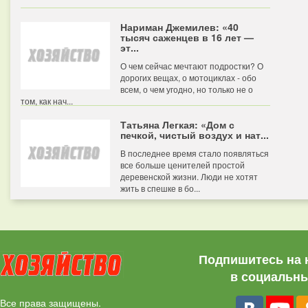
Нариман Джемилев: «40
тысяч саженцев в 16 лет —
эт...
О чем сейчас мечтают подростки? О
дорогих вещах, о мотоциклах - обо
всем, о чем угодно, но только не о
том, как нач...
Татьяна Легкая: «Дом с
печкой, чистый воздух и нат...
В последнее время стало появляться
все больше ценителей простой
деревенской жизни. Люди не хотят
жить в спешке в бо...
Подпишитесь на 
в социальны
Все права защищены.