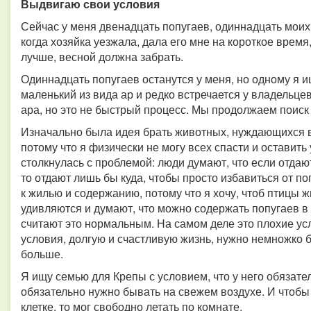
Выдвигаю свои условия
Сейчас у меня двенадцать попугаев, одиннадцать моих и
когда хозяйка уезжала, дала его мне на короткое время
лучше, весной должна забрать.
Одиннадцать попугаев останутся у меня, но одному я и
маленький из вида ар и редко встречается у владельце
ара, но это не быстрый процесс. Мы продолжаем поиск 
Изначально была идея брать животных, нуждающихся в
потому что я физически не могу всех спасти и оставить
столкнулась с проблемой: люди думают, что если отдаю
то отдают лишь бы куда, чтобы просто избавиться от по
к жилью и содержанию, потому что я хочу, чтоб птицы 
удивляются и думают, что можно содержать попугаев в к
считают это нормальным. На самом деле это плохие у
условия, долгую и счастливую жизнь, нужно немножко 
больше.
Я ищу семью для Крепы с условием, что у него обязател
обязательно нужно бывать на свежем воздухе. И чтобы о
клетке, то мог свободно летать по комнате.