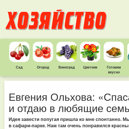
Сад
Огород
Виноград
Цветник
Готовим
вкусно
Евгения Ольхова: «Спас
и отдаю в любящие сем
Идея завести попугая пришла ко мне спонтанно. М
в сафари-парке. Нам там очень понравился красный