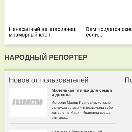
Ненасытный вегетарианец:
Вам придется окно
мраморный клоп
если...
НАРОДНЫЙ РЕПОРТЕР
Новое от пользователей
П
Маленькая птичка для семьи
и дохода
История Марии Ивановны, которая
однажды устала – и позволила себе
жить легче Мария Ивановна всегда
считала...
Нариман Джемилев: «40