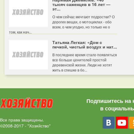
тысяч саженцев в 16 лет —
эт...
О чем сейчас мечтают подростки? О
дорогих вещах, о мотоциклах - обо
всем, о чем угодно, но только не о
том, как нач...
Татьяна Легкая: «Дом с
печкой, чистый воздух и нат...
В последнее время стало появляться
все больше ценителей простой
деревенской жизни. Люди не хотят
жить в спешке в бо...
Подпишитесь на 
в социальны
Все права защищены.
©2008-2017 - "Хозяйство"