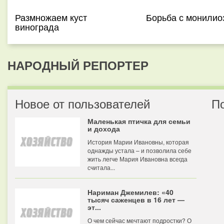
Размножаем куст
Борьба с монилио
винограда
НАРОДНЫЙ РЕПОРТЕР
Новое от пользователей
П
Маленькая птичка для семьи
и дохода
История Марии Ивановны, которая
однажды устала – и позволила себе
жить легче Мария Ивановна всегда
считала...
Нариман Джемилев: «40
тысяч саженцев в 16 лет —
эт...
О чем сейчас мечтают подростки? О