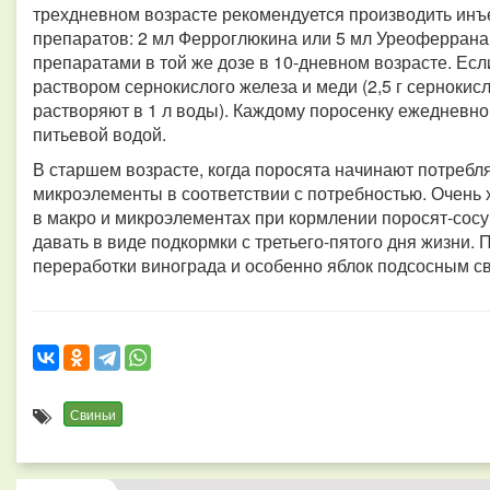
трехдневном возрасте рекомендуется производить ин
препаратов: 2 мл Ферроглюкина или 5 мл Уреоферрана
препаратами в той же дозе в 10-дневном возрасте. Есл
раствором сернокислого железа и меди (2,5 г сернокисл
растворяют в 1 л воды). Каждому поросенку ежедневно 
питьевой водой.
В старшем возрасте, когда поросята начинают потребл
микроэлементы в соответствии с потребностью. Очен
в макро и микроэлементах при кормлении поросят-сосу
давать в виде подкормки с третьего-пятого дня жизни.
переработки винограда и особенно яблок подсосным с
Свиньи