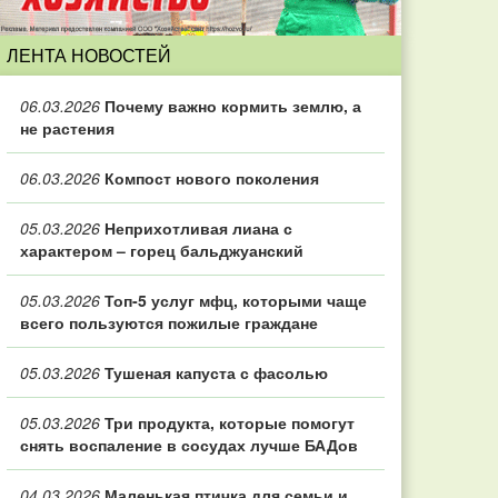
ЛЕНТА НОВОСТЕЙ
06.03.2026
Почему важно кормить землю, а
не растения
06.03.2026
Компост нового поколения
05.03.2026
Неприхотливая лиана с
характером – горец бальджуанский
05.03.2026
Топ‑5 услуг мфц, которыми чаще
всего пользуются пожилые граждане
05.03.2026
Тушеная капуста с фасолью
05.03.2026
Три продукта, которые помогут
снять воспаление в сосудах лучше БАДов
04.03.2026
Маленькая птичка для семьи и