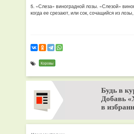
5. «Слеза» виноградной лозы. «Слезой» вино
когда ее срезают, или сок, сочащийся из лозы, 
Коровы
Будь в ку
Добавь «
в избранн