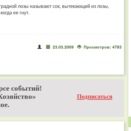
градной лозы называют сок, вытекающий из лозы,
когда ее гнут.
23.03.2009
Просмотров: 4783
рсе событий!
Хозяйство»
Подписаться
ое.