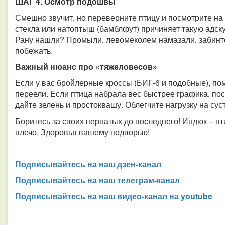
ШАГ 4. Осмотр подошвы
Смешно звучит, но переверните птицу и посмотрите на 
стекла или натоптыш (бамблфут) причиняет такую адску
Рану нашли? Промыли, левомеколем намазали, забинто
побежать.
Важный нюанс про «тяжеловесов»
Если у вас бройлерные кроссы (БИГ-6 и подобные), пом
переели. Если птица набрала вес быстрее графика, пос
дайте зелень и простоквашу. Облегчите нагрузку на сус
Боритесь за своих пернатых до последнего! Индюк – п
плечо. Здоровья вашему подворью!
Подписывайтесь на наш дзен-канал
Подписывайтесь на наш телеграм-канал
Подписывайтесь на наш видео-канал на youtube