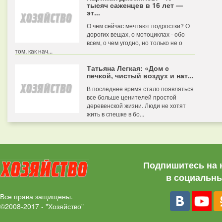
тысяч саженцев в 16 лет —
эт...
О чем сейчас мечтают подростки? О
дорогих вещах, о мотоциклах - обо
всем, о чем угодно, но только не о
том, как нач...
Татьяна Легкая: «Дом с
печкой, чистый воздух и нат...
В последнее время стало появляться
все больше ценителей простой
деревенской жизни. Люди не хотят
жить в спешке в бо...
Подпишитесь на 
в социальны
Все права защищены.
©2008-2017 - "Хозяйство"