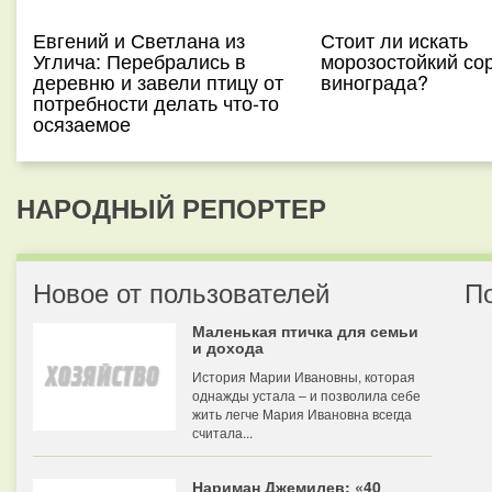
Евгений и Светлана из
Стоит ли искать
Углича: Перебрались в
морозостойкий со
деревню и завели птицу от
винограда?
потребности делать что-то
осязаемое
НАРОДНЫЙ РЕПОРТЕР
Новое от пользователей
П
Маленькая птичка для семьи
и дохода
История Марии Ивановны, которая
однажды устала – и позволила себе
жить легче Мария Ивановна всегда
считала...
Нариман Джемилев: «40