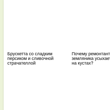
Брускетта со сладким
Почему ремонтан
персиком и сливочной
земляника усыхае
страчателлой
на кустах?