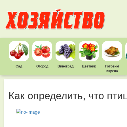
Сад
Огород
Виноград
Цветник
Готовим
вкусно
Как определить, что пти