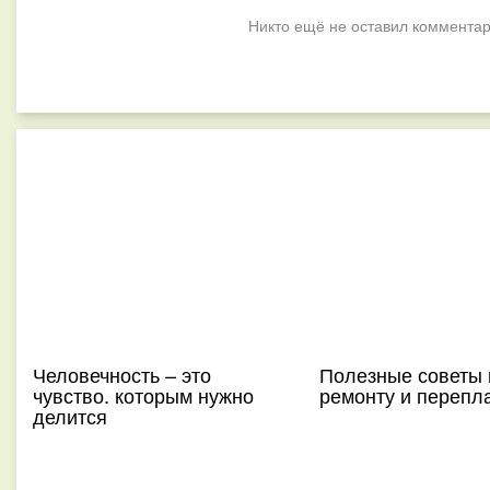
Никто ещё не оставил комментар
Человечность – это
Полезные советы 
чувство. которым нужно
ремонту и перепл
делится