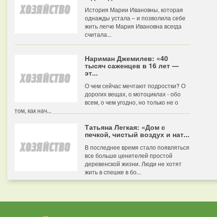
История Марии Ивановны, которая
однажды устала – и позволила себе
жить легче Мария Ивановна всегда
считала...
Нариман Джемилев: «40
тысяч саженцев в 16 лет —
эт...
О чем сейчас мечтают подростки? О
дорогих вещах, о мотоциклах - обо
всем, о чем угодно, но только не о
том, как нач...
Татьяна Легкая: «Дом с
печкой, чистый воздух и нат...
В последнее время стало появляться
все больше ценителей простой
деревенской жизни. Люди не хотят
жить в спешке в бо...