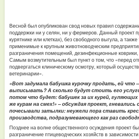
Весной был опубликован свод новых правил содержан
поддержки ни у селян, ни у фермеров. Данный проект 
курятнике или клетках), без свободного выгула, а так
применимые к крупным животноводческим предприятия
разграничения помещений, дезинфекционные коврики, 
Самым возмутительным был пункт о том, что «перед от
подвергаться клиническому осмотру, который осуществ
ветеринарии».
«Вот задумала бабушка курочку продать, ей что 
выписывать? А сколько будут стоить его услуги
потом что будет: бабушек за их курей, гуляющи
же курам на смех!» – обсуждая проект, гневались
почесывали затылки: неужели пора ставить крес
производства, подразумевающего как раз свобо
Позднее на волне общественного осуждения проект бы
разграничение птицеводческих хозяйств в зависимости 