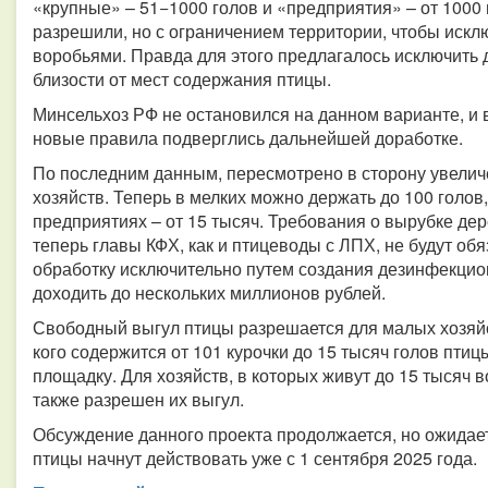
«крупные» – 51−1000 голов и «предприятия» – от 1000
разрешили, но с ограничением территории, чтобы искл
воробьями. Правда для этого предлагалось исключить
близости от мест содержания птицы.
Минсельхоз РФ не остановился на данном варианте, и
новые правила подверглись дальнейшей доработке.
По последним данным, пересмотрено в сторону увелич
хозяйств. Теперь в мелких можно держать до 100 голов, 
предприятиях – от 15 тысяч. Требования о вырубке де
теперь главы КФХ, как и птицеводы с ЛПХ, не будут о
обработку исключительно путем создания дезинфекцио
доходить до нескольких миллионов рублей.
Свободный выгул птицы разрешается для малых хозяйст
кого содержится от 101 курочки до 15 тысяч голов пти
площадку. Для хозяйств, в которых живут до 15 тысяч 
также разрешен их выгул.
Обсуждение данного проекта продолжается, но ожидае
птицы начнут действовать уже с 1 сентября 2025 года.