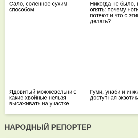
Сало, соленное сухим
Никогда не было, 
способом⁠⁠
опять: почему ног
потеют и что с эти
делать?
Ядовитый можжевельник:
Гуми, унаби и инж
какие хвойные нельзя
доступная экзотик
высаживать на участке
НАРОДНЫЙ РЕПОРТЕР