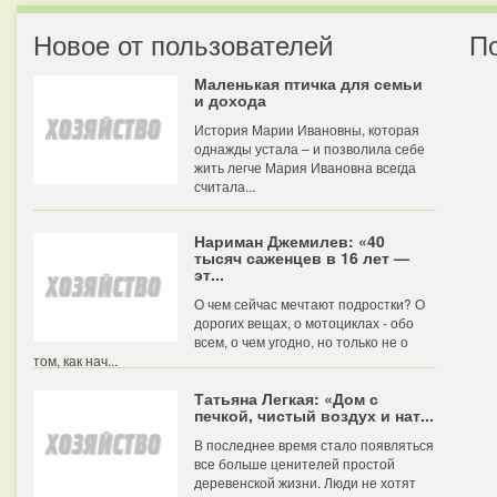
Новое от пользователей
П
Маленькая птичка для семьи
и дохода
История Марии Ивановны, которая
однажды устала – и позволила себе
жить легче Мария Ивановна всегда
считала...
Нариман Джемилев: «40
тысяч саженцев в 16 лет —
эт...
О чем сейчас мечтают подростки? О
дорогих вещах, о мотоциклах - обо
всем, о чем угодно, но только не о
том, как нач...
Татьяна Легкая: «Дом с
печкой, чистый воздух и нат...
В последнее время стало появляться
все больше ценителей простой
деревенской жизни. Люди не хотят