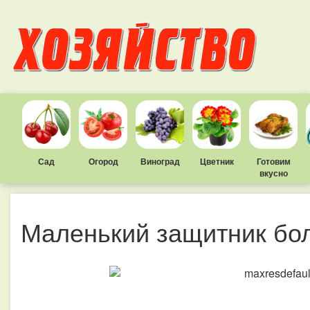
Сад
Огород
Виноград
Цветник
Готовим
вкусно
Маленький защитник бо