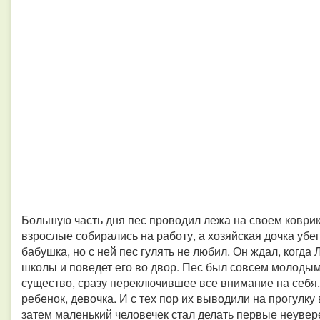
Большую часть дня пес проводил лежа на своем коврик
взрослые собирались на работу, а хозяйская дочка убе
бабушка, но с ней пес гулять не любил. Он ждал, когда 
школы и поведет его во двор. Пес был совсем молодым
существо, сразу переключившее все внимание на себя. 
ребенок, девочка. И с тех пор их выводили на прогулку
затем маленький человечек стал делать первые неувер