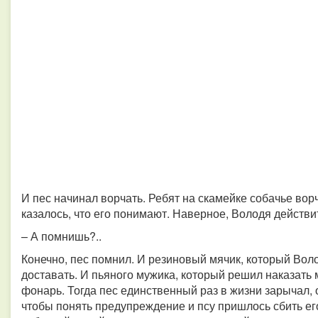
И пес начинал ворчать. Ребят на скамейке собачье вор
казалось, что его понимают. Наверное, Володя действи
– А помнишь?..
Конечно, пес помнил. И резиновый мячик, который Воло
доставать. И пьяного мужика, который решил наказать
фонарь. Тогда пес единственный раз в жизни зарычал,
чтобы понять предупреждение и псу пришлось сбить ег