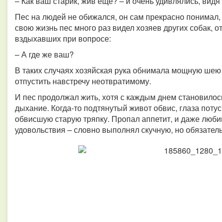
– Как ваш старик, жив еще? – и очень удивлялись, вид
Пес на людей не обижался, он сам прекрасно понимал, 
свою жизнь пес много раз видел хозяев других собак, 
вздыхавших при вопросе:
– А где же ваш?
В таких случаях хозяйская рука обнимала мощную шею 
отпустить навстречу неотвратимому.
И пес продолжал жить, хотя с каждым днем становилось
дыхание. Когда-то подтянутый живот обвис, глаза поту
обвисшую старую тряпку. Пропал аппетит, и даже любим
удовольствия – словно выполнял скучную, но обязател