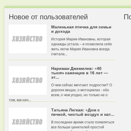
Новое от пользователей
П
Маленькая птичка для семьи
и дохода
История Марии Ивановны, которая
однажды устала – и позволила себе
жить легче Мария Ивановна всегда
считала...
Нариман Джемилев: «40
тысяч саженцев в 16 лет —
эт...
О чем сейчас мечтают подростки? О
дорогих вещах, о мотоциклах - обо
всем, о чем угодно, но только не о
том, как нач...
Татьяна Легкая: «Дом с
печкой, чистый воздух и нат...
В последнее время стало появляться
все больше ценителей простой