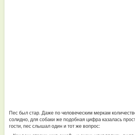
Пес был стар. Даже по человеческим меркам количест
солидно, для собаки же подобная цифра казалась прос
гости, пес слышал один и тот же вопрос: