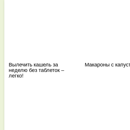
Вылечить кашель за
Макароны с капус
неделю без таблеток –
легко!