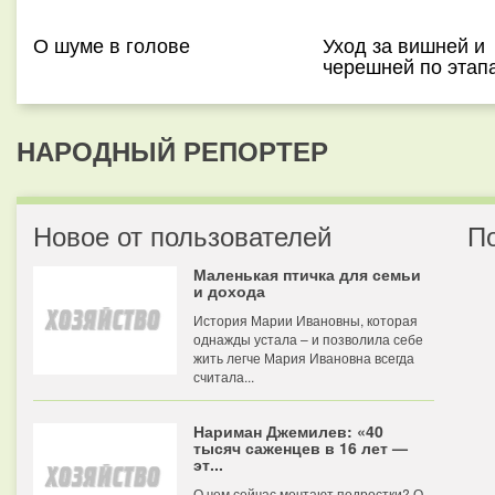
О шуме в голове
Уход за вишней и
черешней по этап
НАРОДНЫЙ РЕПОРТЕР
Новое от пользователей
П
Маленькая птичка для семьи
и дохода
История Марии Ивановны, которая
однажды устала – и позволила себе
жить легче Мария Ивановна всегда
считала...
Нариман Джемилев: «40
тысяч саженцев в 16 лет —
эт...
О чем сейчас мечтают подростки? О