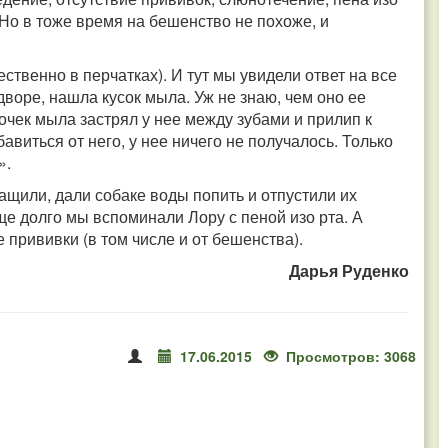
Но в тоже время на бешенство не похоже, и
ственно в перчатках). И тут мы увидели ответ на все
дворе, нашла кусок мыла. Уж не знаю, чем оно ее
сочек мыла застрял у нее между зубами и прилип к
авиться от него, у нее ничего не получалось. Только
».
щили, дали собаке воды попить и отпустили их
еще долго мы вспоминали Лору с пеной изо рта. А
 прививки (в том числе и от бешенства).
Дарья Руденко
17.06.2015
Просмотров: 3068