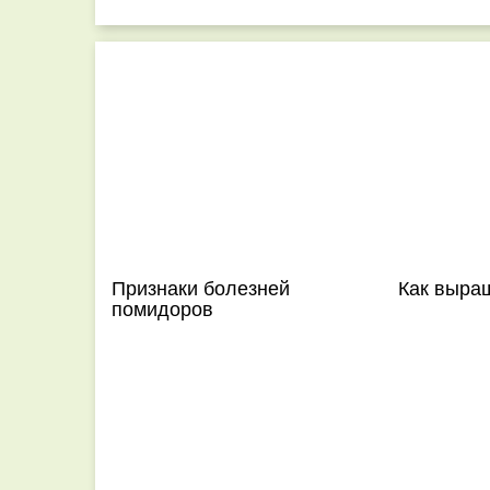
Признаки болезней
Как выра
помидоров