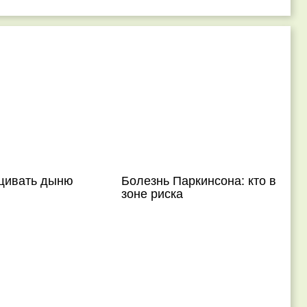
щивать дыню
Болезнь Паркинсона: кто в
зоне риска