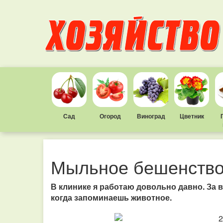
Сад
Огород
Виноград
Цветник
Мыльное бешенств
В клинике я работаю довольно давно. За 
когда запоминаешь животное.