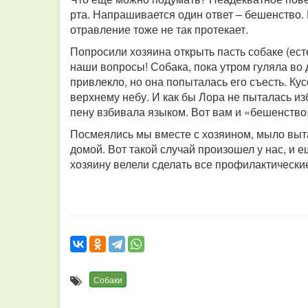
рта. Напрашивается один ответ – бешенство. 
отравление тоже не так протекает.
Попросили хозяина открыть пасть собаке (есте
наши вопросы! Собака, пока утром гуляла во 
привлекло, но она попыталась его съесть. Ку
верхнему небу. И как бы Лора не пыталась изб
пену взбивала языком. Вот вам и «бешенство
Посмеялись мы вместе с хозяином, мыло выта
домой. Вот такой случай произошел у нас, и 
хозяину велели сделать все профилактические
Собаки