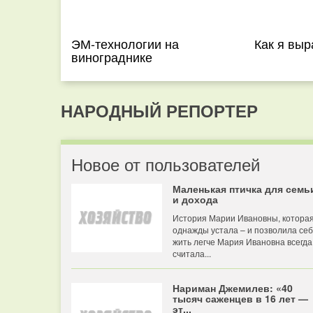
ЭМ-технологии на
Как я вы
винограднике
НАРОДНЫЙ РЕПОРТЕР
Новое от пользователей
Маленькая птичка для семь
и дохода
История Марии Ивановны, котора
однажды устала – и позволила се
жить легче Мария Ивановна всегда
считала...
Нариман Джемилев: «40
тысяч саженцев в 16 лет —
эт...