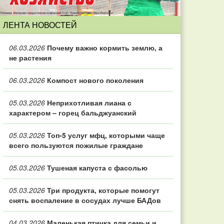
ЛЕНТА НОВОСТЕЙ
06.03.2026
Почему важно кормить землю, а
не растения
06.03.2026
Компост нового поколения
05.03.2026
Неприхотливая лиана с
характером – горец бальджуанский
05.03.2026
Топ‑5 услуг мфц, которыми чаще
всего пользуются пожилые граждане
05.03.2026
Тушеная капуста с фасолью
05.03.2026
Три продукта, которые помогут
снять воспаление в сосудах лучше БАДов
04.03.2026
Маленькая птичка для семьи и