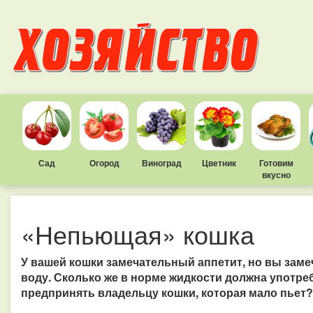
Сад
Огород
Виноград
Цветник
Готовим
вкусно
«Непьющая» кошка
У вашей кошки замечательный аппетит, но вы замеч
воду. Сколько же в норме жидкости должна употре
предпринять владельцу кошки, которая мало пьет?