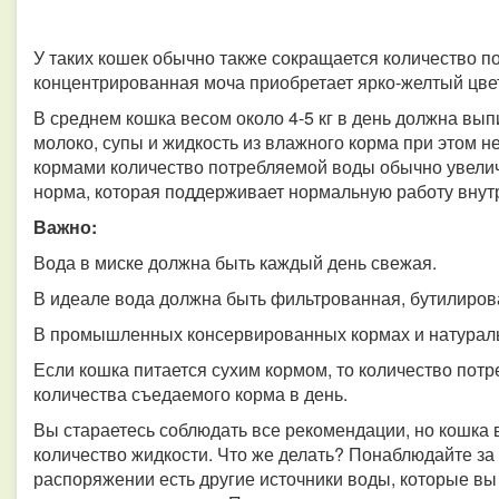
У таких кошек обычно также сокращается количество пох
концентрированная моча приобретает ярко-желтый цвет
В среднем кошка весом около 4-5 кг в день должна вып
молоко, супы и жидкость из влажного корма при этом 
кормами количество потребляемой воды обычно увеличи
норма, которая поддерживает нормальную работу внутр
Важно:
Вода в миске должна быть каждый день свежая.
В идеале вода должна быть фильтрованная, бутилирова
В промышленных консервированных кормах и натураль
Если кошка питается сухим кормом, то количество пот
количества съедаемого корма в день.
Вы стараетесь соблюдать все рекомендации, но кошка 
количество жидкости. Что же делать? Понаблюдайте за
распоряжении есть другие источники воды, которые вы н