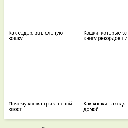
Как содержать слепую
Кошки, которые з
кошку
Книгу рекордов Г
Почему кошка грызет свой
Как кошки находят
хвост
домой