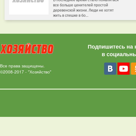
все больше ценителей простой
деревенской жизни. Люди не хотят
жить в спешке в бо...
Подпишитесь на 
в социальны
Все права защищены.
©2008-2017 - "Хозяйство"