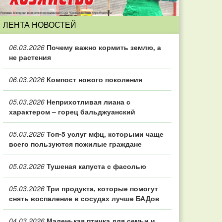
ЛЕНТА НОВОСТЕЙ
06.03.2026
Почему важно кормить землю, а
не растения
06.03.2026
Компост нового поколения
05.03.2026
Неприхотливая лиана с
характером – горец бальджуанский
05.03.2026
Топ‑5 услуг мфц, которыми чаще
всего пользуются пожилые граждане
05.03.2026
Тушеная капуста с фасолью
05.03.2026
Три продукта, которые помогут
снять воспаление в сосудах лучше БАДов
04.03.2026
Маленькая птичка для семьи и