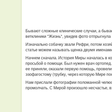
Бывают сложные клинические случаи, а быва
ветклиники "Жизнь", увидев фото отпрыгнула 
Изначально собачку звали Рефри, потом хозяй
статье можем называть щенка двумя именами
Начнем сначала. История Миры началась в ко
просьбой о помощи. Был нужен врач ортопед. 
ее приняли, оказали первую помощь, провели
эзофагостому (трубку, через которую Мире по
Нам прислали фотографии поломанной челюсти
промолчать. С Мирой произошло несчастье, вз