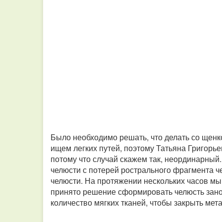
Было необходимо решать, что делать со щенк
ищем легких путей, поэтому Татьяна Григорь
потому что случай скажем так, неординарный
челюсти с потерей рострального фрагмента ч
челюсти. На протяжении нескольких часов мы
принято решение сформировать челюсть зано
количество мягких тканей, чтобы закрыть мет