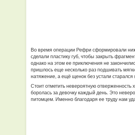
Во время операции Рефри сформировали ниж
сделали пластику губ, чтобы закрыть фрагме
однако на этом ее приключения не закончили
пришлось еще несколько раз подшивать мягки
натяжение, а ещё щенок без устали старался
Стоит отметить невероятную отверженность х
боролась за девочку каждый день. Это неве
питомцем. Именно благодаря ее труду нам уда