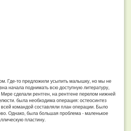
ом. Где-то предложили усыпить малышку, но мы не
евна начала поднимать всю доступную литературу,
. Мире сделали рентген, на рентгене перелом нижней
елюсти. была необходима операция: остеосинтез
 всей командой составляли план операции. Было
во. Однако, была большая проблема - маленькое
аллическую пластину.