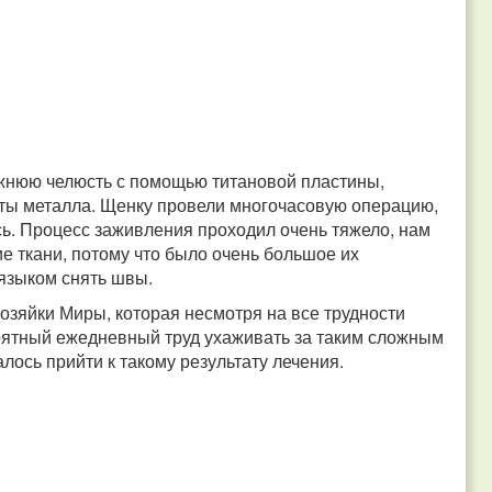
нюю челюсть с помощью титановой пластины,
нты металла. Щенку провели многочасовую операцию,
сь. Процесс заживления проходил очень тяжело, нам
е ткани, потому что было очень большое их
 языком снять швы.
озяйки Миры, которая несмотря на все трудности
роятный ежедневный труд ухаживать за таким сложным
лось прийти к такому результату лечения.