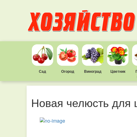
Сад
Огород
Виноград
Цветник
Новая челюсть для