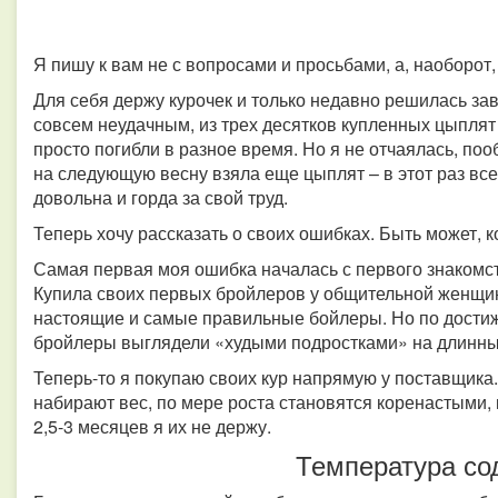
Я пишу к вам не с вопросами и просьбами, а, наоборот
Для себя держу курочек и только недавно решилась за
совсем неудачным, из трех десятков купленных цыплят
просто погибли в разное время. Но я не отчаялась, по
на следующую весну взяла еще цыплят – в этот раз все
довольна и горда за свой труд.
Теперь хочу рассказать о своих ошибках. Быть может, 
Самая первая моя ошибка началась с первого знакомс
Купила своих первых бройлеров у общительной женщин
настоящие и самые правильные бойлеры. Но по дости
бройлеры выглядели «худыми подростками» на длинны
Теперь-то я покупаю своих кур напрямую у поставщик
набирают вес, по мере роста становятся коренастыми,
2,5-3 месяцев я их не держу.
Температура со