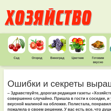
Сад
Огород
Виноград
Цветник
Готовим
вкусно
Ошибки и секреты выра
– Здравствуйте, дорогая редакция газеты «Хозяйств
совершенно случайно. Пришла в гости к соседке, и 
вкусной малиной на обложке. Полистала, понравила
пожалела о своем решении. У вас есть все, что душ