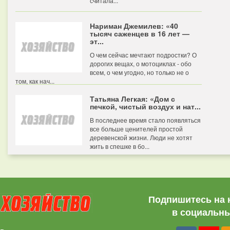
считала...
Нариман Джемилев: «40
тысяч саженцев в 16 лет —
эт...
О чем сейчас мечтают подростки? О
дорогих вещах, о мотоциклах - обо
всем, о чем угодно, но только не о
том, как нач...
Татьяна Легкая: «Дом с
печкой, чистый воздух и нат...
В последнее время стало появляться
все больше ценителей простой
деревенской жизни. Люди не хотят
жить в спешке в бо...
Подпишитесь на 
в социальны