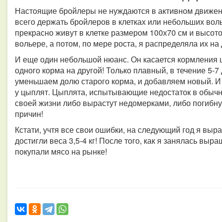
Настоящие бройлеры не нуждаются в активном движен
всего держать бройлеров в клетках или небольших вол
прекрасно живут в клетке размером 100х70 см и высото
вольере, а потом, по мере роста, я распределяла их на 
И еще один небольшой нюанс. Он касается кормления ц
одного корма на другой! Только плавный, в течение 5-7
уменьшаем долю старого корма, и добавляем новый. И
у цыплят. Цыплята, испытывающие недостаток в обычн
своей жизни либо вырастут недомерками, либо погибну
причин!
Кстати, учтя все свои ошибки, на следующий год я выр
достигли веса 3,5-4 кг! После того, как я занялась вы
покупали мясо на рынке!