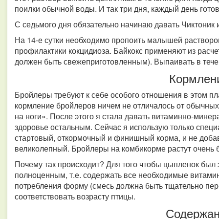
поилки обычной воды. И так три дня, каждый день гото
С седьмого дня обязательно начинаю давать Чиктоник 
На 14-е сутки необходимо пропоить малышей раствором
профилактики кокцидиоза. Байкокс применяют из расчет
должен быть свежеприготовленным). Выпаивать в тече
Кормлен
Бройлеры требуют к себе особого отношения в этом п
кормление бройлеров ничем не отличалось от обычных 
на ноги». После этого я стала давать витаминно-мине
здоровье остальным. Сейчас я использую только спец
стартовый, откормочный и финишный корма, и не добав
великолепный. Бройлеры на комбикорме растут очень 
Почему так происходит? Для того чтобы цыпленок был 
полноценным, т.е. содержать все необходимые витами
потребления форму (смесь должна быть тщательно пе
соответствовать возрасту птицы.
Содержа