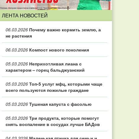
ЛЕНТА НОВОСТЕЙ
06.03.2026
Почему важно кормить землю, а
не растения
06.03.2026
Компост нового поколения
05.03.2026
Неприхотливая лиана с
характером – горец бальджуанский
05.03.2026
Топ‑5 услуг мфц, которыми чаще
всего пользуются пожилые граждане
05.03.2026
Тушеная капуста с фасолью
05.03.2026
Три продукта, которые помогут
снять воспаление в сосудах лучше БАДов
04.03.2026
Маленькая птичка для семьи и