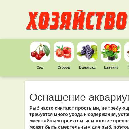
Сад
Огород
Виноград
Цветник
Оснащение аквариу
Рыб часто считают простыми, не требующ
требуется много ухода и содержания, уст
масштабным проектом, чем многие предп
может быть смертельным для рыб, поэтом