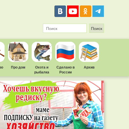
во
Про дом
Охота и
Сделано в
Архив
рыбалка
России