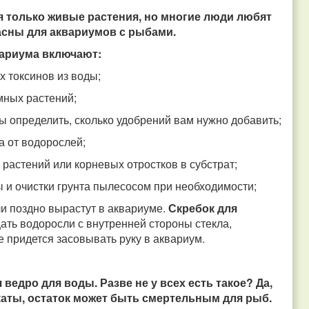
 только живые растения, но многие люди любят
асны для аквариумов с рыбами.
вариума включают:
х токсинов из воды;
мных растений;
ы определить, сколько удобрений вам нужно добавить;
а от водорослей;
растений или корневых отростков в субстрат;
 и очистки грунта пылесосом при необходимости;
ли поздно вырастут в аквариуме.
Скребок для
ать водоросли с внутренней стороны стекла,
е придется засовывать руку в аквариум.
ведро для воды. Разве не у всех есть такое? Да,
каты, остаток может быть смертельным для рыб.