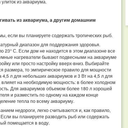
 улиток из аквариума.
ивать из аквариума, а другим домашним
ы, если вы планируете содержать тропических рыб.
ратурный диапазон для поддержания здоровья.
о 23° С. Если дом не находится в этом диапазоне все
иумные нагреватели бывают подвесными на аквариуме
ройку или просто настройку вверх-вниз. Выбирайте
тся размера, то эмпирическое правило для мощности
а 4,5 л для небольших аквариумов и 3 Вт на 4,5 л для
 влияет на необходимую мощность: в более холодном
сть. Для аквариумов объемом более 180 л хорошей
теля и разместить по одному на каждом конце
еление тепла по всему аквариуму.
нием недороги, легко считываются и, как правило,
 Если вы планируете разводить рыб или содержать
рый помещается в воду.