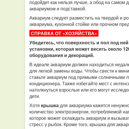
подойдет как нельзя лучше, а обод на самом
аквариумом и подставкой.
Аквариум следует разместить на твердой и ро
аквариума, кухонной стойке или прочном пре
СПРАВКА ОТ «ХОЗЯЙСТВА»
Убедитесь, что поверхность и пол под не
установки, которая может весить около 12
оборудования и декораций.
В идеале аквариум должен находиться недалек
для легкой замены воды. Чтобы свести к мин
ставьте аквариум под прямыми солнечными л
кондиционера. Также избегайте мест с интен
натолкнуться взрослые или его могут иссле
дети.
Хотя
крышка
для аквариума кажется ненужно
количество электроэнергии, потребляемой на
которое может охлаждать аквариум и вызыва
стресс у рыбок. Кроме того, крышка для аква