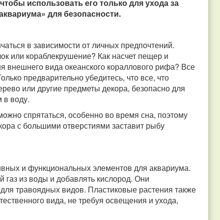
чтобы использовать его только для ухода за
аквариума» для безопасности.
чаться в зависимости от личных предпочтений.
лок или кораблекрушение? Как насчет пещер и
ия внешнего вида океанского кораллового рифа? Все
лько предварительно убедитесь, что все, что
ерево или другие предметы декора, безопасно для
 в воду.
можно спрятаться, особенно во время сна, поэтому
кора с большими отверстиями заставит рыбу
ивных и функциональных элементов для аквариума.
 газ из воды и добавлять кислород. Они
 для травоядных видов. Пластиковые растения также
ественного вида, не требуя освещения и ухода,