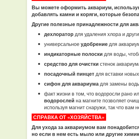
Вы можете оформить аквариум, используя
добавлять камни и коряги, которые безоп
Другие полезные принадлежности для ак
дехлоратор
для удаления хлора и други
универсальное
удобрение
для аквариу
индикаторные полоски
для воды, чтоб
средство для очистки
стенок аквариум
посадочный пинцет
для вставки новых 
сифон для аквариума
для замены воды
факт жизни в том, что водоросли рано и
водорослей
на магните позволяет очищ
используя магнит снаружи, так что вам н
СПРАВКА ОТ «ХОЗЯЙСТВА»
Для ухода за аквариумом вам понадобится 
но если в нем есть мыло или другие хими