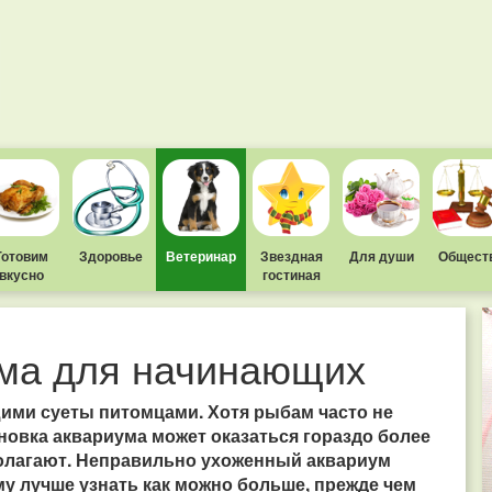
Готовим
Здоровье
Ветеринар
Звездная
Для души
Общест
вкусно
гостиная
ма для начинающих
ими суеты питомцами. Хотя рыбам часто не
ановка аквариума может оказаться гораздо более
олагают. Неправильно ухоженный аквариум
у лучше узнать как можно больше, прежде чем