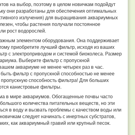
тов на выбор, поэтому в целом новичкам подойдут
ьку они разработаны для обеспечения оптимальных
активного излучения) для выращивания аквариумных
лезен, чтобы растения получали постоянное
ли рост водорослей.
важным элементом оборудования. Она поддерживает
тому приобретите лучший фильтр, исходя из ваших
ьтр с электроприводом и системой биоколеса. Размер
вариума. Выберите фильтр с пропускной
вашем аквариуме не менее четырех раз в час.
 быть фильтр с пропускной способностью не менее
ю пропускную способность фильтра! Для больших
тся канистровые фильтры.
ма в мире аквариумов. Обогащенные почвы часто
 большого количества питательных веществ, но эти
ься в воду и вызвать проблемы с качеством воды или
овичкам следует начинать с инертных субстратов,
ких, как аквариумный гравий или крупный песок.