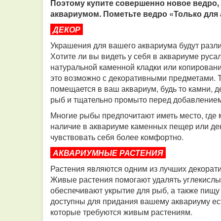
Поэтому купите совершенно новое ведро, 
аквариумом. Пометьте ведро «Только для 
ДЕКОР
Украшения для вашего аквариума будут разли
Хотите ли вы видеть у себя в аквариуме руса
натуральной каменной кладки или копирован
это возможно с декоративными предметами. То
помещается в ваш аквариум, будь то камни, д
рыб и тщательно промыто перед добавлением
Многие рыбы предпочитают иметь место, где 
наличие в аквариуме каменных пещер или де
чувствовать себя более комфортно.
АКВАРИУМНЫЕ РАСТЕНИЯ
Растения являются одним из лучших декорат
Живые растения помогают удалять углекислый
обеспечивают укрытие для рыб, а также пищу
доступны для придания вашему аквариуму ест
которые требуются живым растениям.