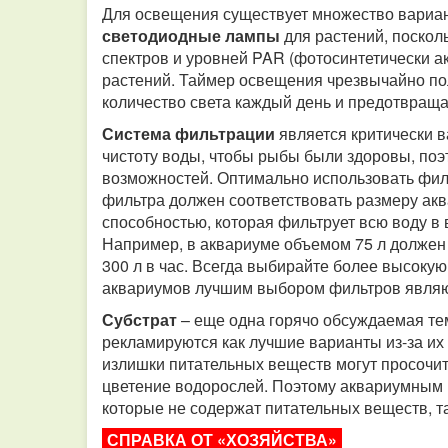
Для освещения существует множество вариан
светодиодные лампы
для растений, поскол
спектров и уровней PAR (фотосинтетически 
растений. Таймер освещения чрезвычайно по
количество света каждый день и предотвраща
Система фильтрации
является критически 
чистоту воды, чтобы рыбы были здоровы, поэ
возможностей. Оптимально использовать фил
фильтра должен соответствовать размеру ак
способностью, которая фильтрует всю воду в 
Например, в аквариуме объемом 75 л должен
300 л в час. Всегда выбирайте более высоку
аквариумов лучшим выбором фильтров являю
Субстрат
– еще одна горячо обсуждаемая те
рекламируются как лучшие варианты из-за их
излишки питательных веществ могут просочит
цветение водорослей. Поэтому аквариумным н
которые не содержат питательных веществ, та
СПРАВКА ОТ «ХОЗЯЙСТВА»