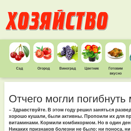
Сад
Огород
Виноград
Цветник
Готовим
вкусно
Отчего могли погибнуть 
− Здравствуйте. В этом году решил заняться развед
хорошо кушали, были активны. Пропоили их для п
витаминами. Кормили комбикормом. Но в один день 
Никаких признаков болезни не было: ни поноса, ни