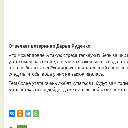
Отвечает ветеринар Дарья Руденко
Что может повлечь такую стремительную гибель ваших п
утята были на солнце, а в мисках закончилась вода, т
этого избежать, необходимо устроить теневой навес в в
следить, чтобы вода у них не заканчивалась.
Тем более утята очень любят купаться и будут вам толь
маленьких утят подойдет даже небольшой тазик, в кото