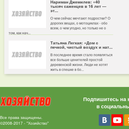
Нариман Джемилев: «40
тысяч саженцев в 16 лет —
эт...
О чем сейчас мечтают подростки? О
дорогих вещах, о мотоциклах - обо
всем, о чем угодно, но только не о
том, как нач...
Татьяна Легкая: «Дом с
печкой, чистый воздух и нат...
В последнее время стало появляться
все больше ценителей простой
деревенской жизни. Люди не хотят
жить в спешке в бо...
Подпишитесь на 
в социальны
Все права защищены.
©2008-2017 - "Хозяйство"